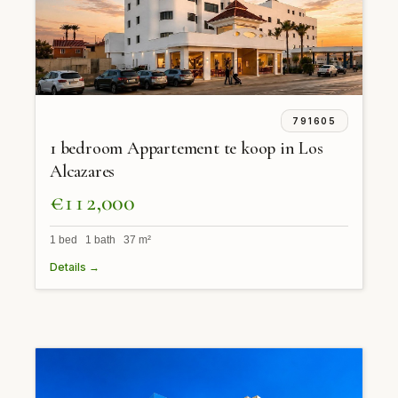
791605
1 bedroom Appartement te koop in Los
Alcazares
€112,000
1 bed 1 bath 37 m²
Details →