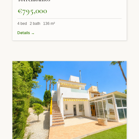
€795,000
4 bed 2 bath 136 m²
Details →