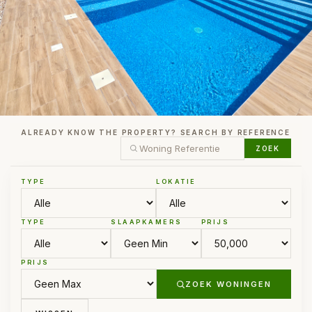
ALREADY KNOW THE PROPERTY? SEARCH BY REFERENCE
ZOEK
TYPE
LOKATIE
TYPE
SLAAPKAMERS
PRIJS
PRIJS
ZOEK WONINGEN