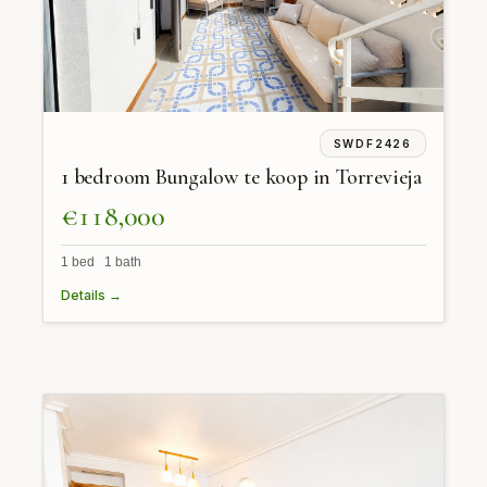
SWDF2426
1 bedroom Bungalow te koop in Torrevieja
€118,000
1 bed 1 bath
Details →