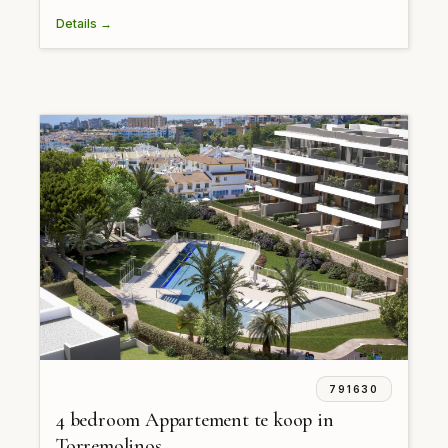
Details →
791630
4 bedroom Appartement te koop in
Torremolinos