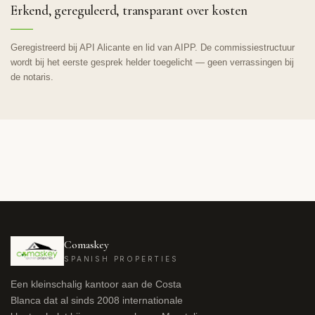
Erkend, gereguleerd, transparant over kosten
Geregistreerd bij API Alicante en lid van AIPP. De commissiestructuur
wordt bij het eerste gesprek helder toegelicht — geen verrassingen bij
de notaris.
Comaskey
SPANISH PROPERTIES
Een kleinschalig kantoor aan de Costa
Blanca dat al sinds 2008 internationale