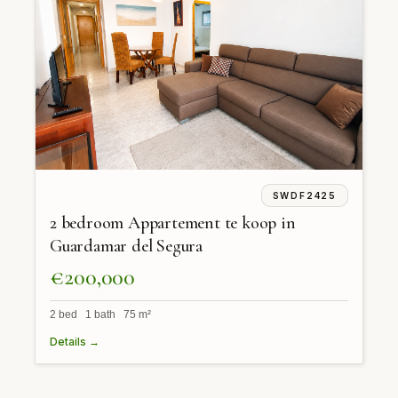
SWDF2425
2 bedroom Appartement te koop in
Guardamar del Segura
€200,000
2 bed 1 bath 75 m²
Details →