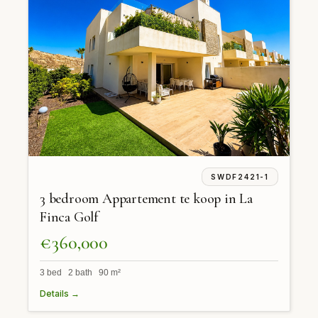
SWDF2421-1
3 bedroom Appartement te koop in La
Finca Golf
€360,000
3 bed 2 bath 90 m²
Details →