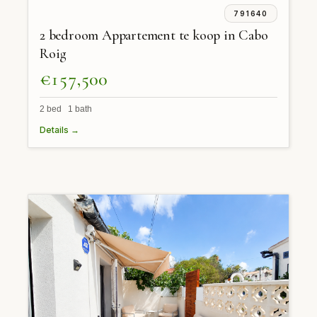
791640
2 bedroom Appartement te koop in Cabo
Roig
€157,500
2 bed 1 bath
Details →