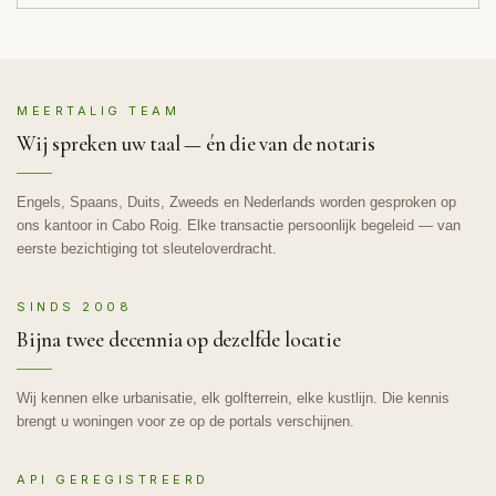
MEERTALIG TEAM
Wij spreken uw taal — én die van de notaris
Engels, Spaans, Duits, Zweeds en Nederlands worden gesproken op
ons kantoor in Cabo Roig. Elke transactie persoonlijk begeleid — van
eerste bezichtiging tot sleuteloverdracht.
SINDS 2008
Bijna twee decennia op dezelfde locatie
Wij kennen elke urbanisatie, elk golfterrein, elke kustlijn. Die kennis
brengt u woningen voor ze op de portals verschijnen.
API GEREGISTREERD