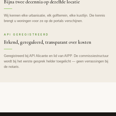
Bijna twee decennia op dezelfde locatie
Wij kennen elke urbanisatie, elk golfterrein, elke kustlijn. Die kennis
brengt u woningen voor ze op de portals verschijnen.
API GEREGISTREERD
Erkend, gereguleerd, transparant over kosten
Geregistreerd bij API Alicante en lid van AIPP. De commissiestructuur
wordt bij het eerste gesprek helder toegelicht — geen verrassingen bij
de notaris.