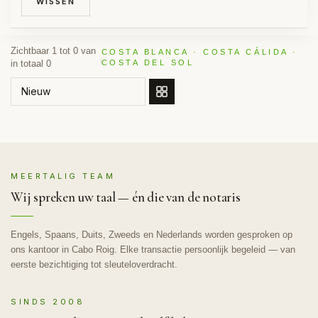
WISSEN
Zichtbaar 1 tot 0 van
COSTA BLANCA · COSTA CÁLIDA ·
in totaal 0
COSTA DEL SOL
SORTEER OP
MEERTALIG TEAM
Wij spreken uw taal — én die van de notaris
Engels, Spaans, Duits, Zweeds en Nederlands worden gesproken op
ons kantoor in Cabo Roig. Elke transactie persoonlijk begeleid — van
eerste bezichtiging tot sleuteloverdracht.
SINDS 2008