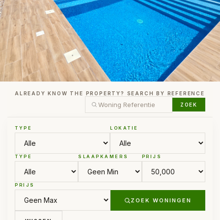
ALREADY KNOW THE PROPERTY? SEARCH BY REFERENCE
ZOEK
TYPE
LOKATIE
TYPE
SLAAPKAMERS
PRIJS
PRIJS
ZOEK WONINGEN