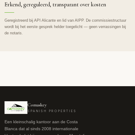
Erkend, gereguleerd, transparant over kosten
Geregistreerd bij API Alicante en lid van AIPP. De commissiestructuur
wordt bij het eerste gesprek helder toegelicht — geen verrassingen bij
de notaris.
Comaskey
SPANISH PROPERTIES
Een kleinschalig kantoor aan de Costa
Blanca dat al sinds 2008 internationale