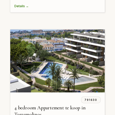
Details →
791630
4 bedroom Appartement te koop in
Torremolinos