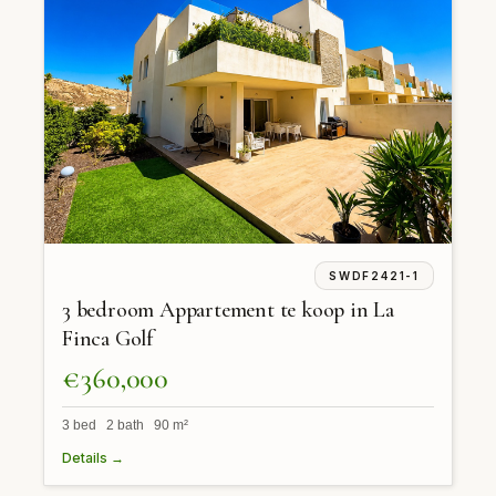
SWDF2421-1
3 bedroom Appartement te koop in La
Finca Golf
€360,000
3 bed 2 bath 90 m²
Details →