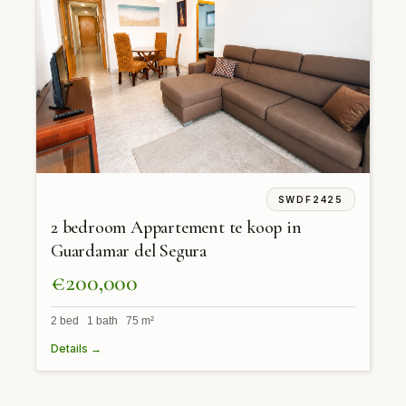
SWDF2425
2 bedroom Appartement te koop in
Guardamar del Segura
€200,000
2 bed 1 bath 75 m²
Details →