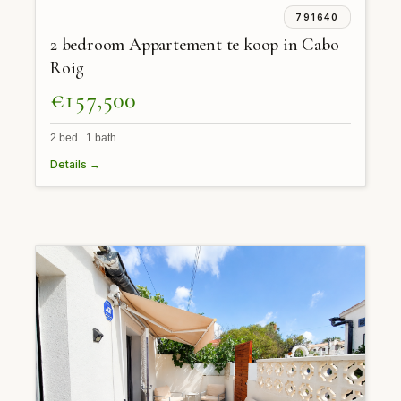
791640
2 bedroom Appartement te koop in Cabo
Roig
€157,500
2 bed 1 bath
Details →