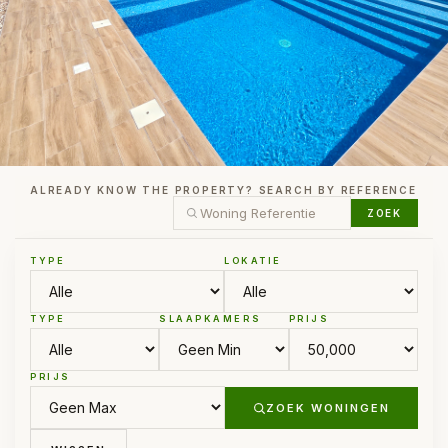
ALREADY KNOW THE PROPERTY? SEARCH BY REFERENCE
ZOEK
TYPE
LOKATIE
TYPE
SLAAPKAMERS
PRIJS
PRIJS
ZOEK WONINGEN