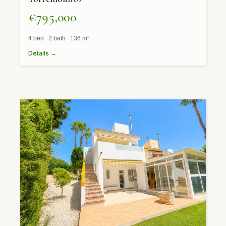
€795,000
4 bed 2 bath 136 m²
Details →