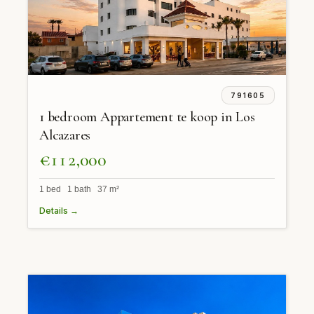
791605
1 bedroom Appartement te koop in Los
Alcazares
€112,000
1 bed 1 bath 37 m²
Details →