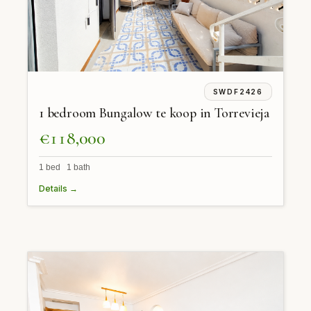
SWDF2426
1 bedroom Bungalow te koop in Torrevieja
€118,000
1 bed 1 bath
Details →