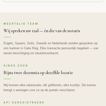
MEERTALIG TEAM
Wij spreken uw taal — én die van de notaris
Engels, Spaans, Duits, Zweeds en Nederlands worden gesproken op
ons kantoor in Cabo Roig. Elke transactie persoonlijk begeleid — van
eerste bezichtiging tot sleuteloverdracht.
SINDS 2008
Bijna twee decennia op dezelfde locatie
Wij kennen elke urbanisatie, elk golfterrein, elke kustlijn. Die kennis
brengt u woningen voor ze op de portals verschijnen.
API GEREGISTREERD