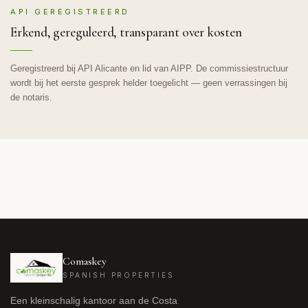
API GEREGISTREERD
Erkend, gereguleerd, transparant over kosten
Geregistreerd bij API Alicante en lid van AIPP. De commissiestructuur
wordt bij het eerste gesprek helder toegelicht — geen verrassingen bij
de notaris.
Comaskey
SPANISH PROPERTIES
Een kleinschalig kantoor aan de Costa