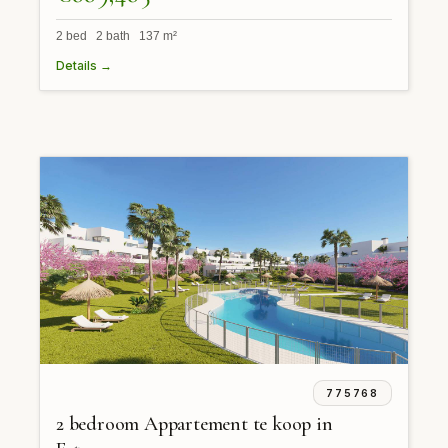
2 bed 2 bath 137 m²
Details →
775768
2 bedroom Appartement te koop in