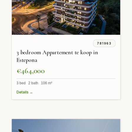
781963
3 bedroom Appartement te koop in
Estepona
€464,000
3 bed 2 bath 106 m²
Details →