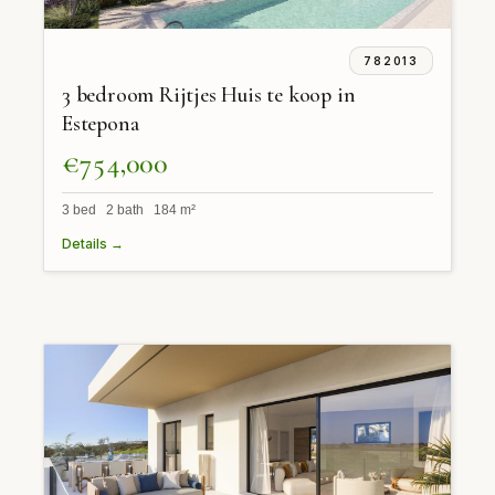
782013
3 bedroom Rijtjes Huis te koop in
Estepona
€754,000
3 bed 2 bath 184 m²
Details →