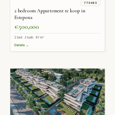
770493
2 bedroom Appartement te koop in
Estepona
€500,000
2 bed 2 bath 87 m²
Details →