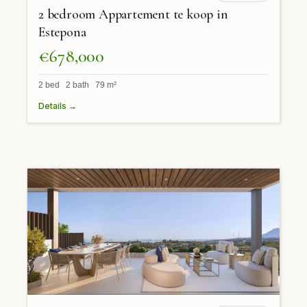
2 bedroom Appartement te koop in
Estepona
€678,000
2 bed 2 bath 79 m²
Details →