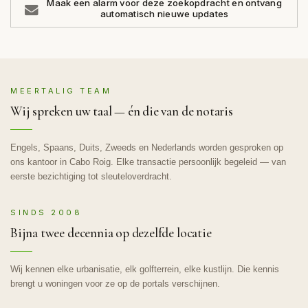
Maak een alarm voor deze zoekopdracht en ontvang
automatisch nieuwe updates
MEERTALIG TEAM
Wij spreken uw taal — én die van de notaris
Engels, Spaans, Duits, Zweeds en Nederlands worden gesproken op
ons kantoor in Cabo Roig. Elke transactie persoonlijk begeleid — van
eerste bezichtiging tot sleuteloverdracht.
SINDS 2008
Bijna twee decennia op dezelfde locatie
Wij kennen elke urbanisatie, elk golfterrein, elke kustlijn. Die kennis
brengt u woningen voor ze op de portals verschijnen.