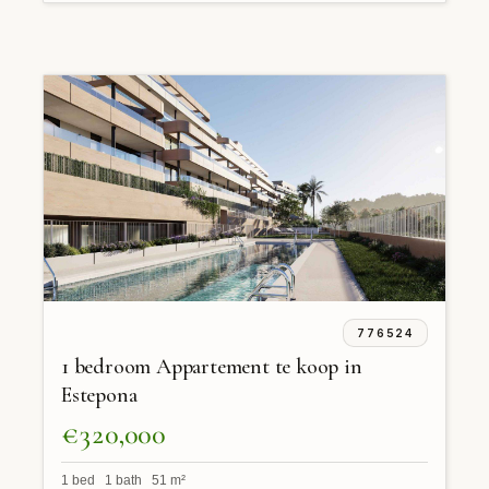
776524
1 bedroom Appartement te koop in
Estepona
€320,000
1 bed 1 bath 51 m²