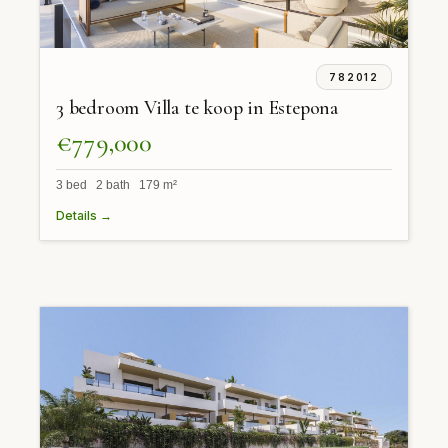
782012
3 bedroom Villa te koop in Estepona
€779,000
3 bed 2 bath 179 m²
Details →