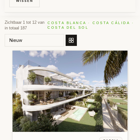
WISSEN
Zichtbaar 1 tot 12 van
COSTA BLANCA · COSTA CÁLIDA ·
in totaal 187
COSTA DEL SOL
SORTEER OP