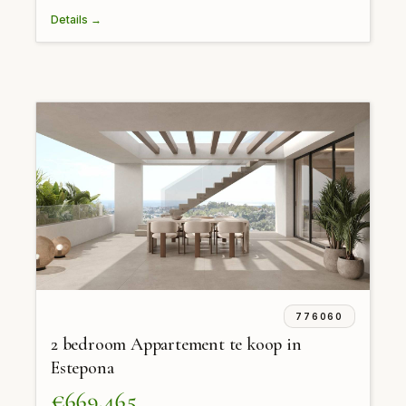
Details →
776060
2 bedroom Appartement te koop in
Estepona
€669,465