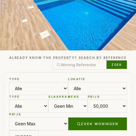
ALREADY KNOW THE PROPERTY? SEARCH BY REFERENCE
ZOEK
TYPE
LOKATIE
TYPE
SLAAPKAMERS
PRIJS
PRIJS
ZOEK WONINGEN