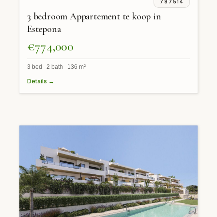
787514
3 bedroom Appartement te koop in
Estepona
€774,000
3 bed 2 bath 136 m²
Details →