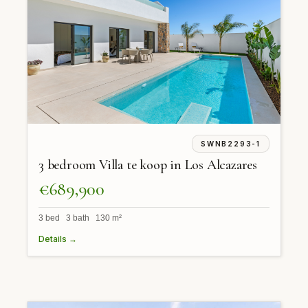
SWNB2293-1
3 bedroom Villa te koop in Los Alcazares
€689,900
3 bed 3 bath 130 m²
Details →