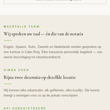
MEERTALIG TEAM
Wij spreken uw taal — én die van de notaris
Engels, Spaans, Duits, Zweeds en Nederlands worden gesproken op
ons kantoor in Cabo Roig. Elke transactie persoonlijk begeleid — van
eerste bezichtiging tot sleuteloverdracht.
SINDS 2008
Bijna twee decennia op dezelfde locatie
Wij kennen elke urbanisatie, elk golfterrein, elke kustlijn. Die kennis
brengt u woningen voor ze op de portals verschijnen.
API GEREGISTREERD