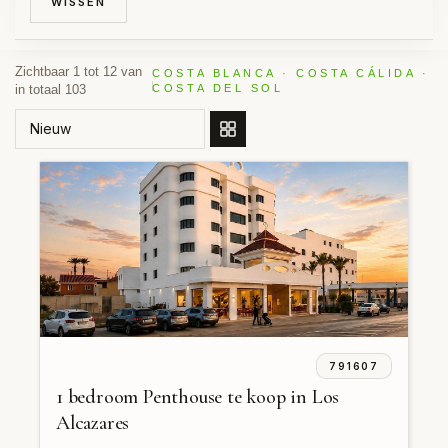
WISSEN
Zichtbaar 1 tot 12 van
COSTA BLANCA · COSTA CÁLIDA ·
in totaal 103
COSTA DEL SOL
SORTEER OP
791607
1 bedroom Penthouse te koop in Los
Alcazares