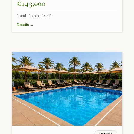
€143,000
1 bed 1 bath 44 m²
Details →