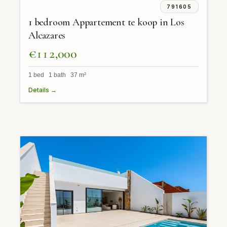
791605
1 bedroom Appartement te koop in Los
Alcazares
€112,000
1 bed 1 bath 37 m²
Details →