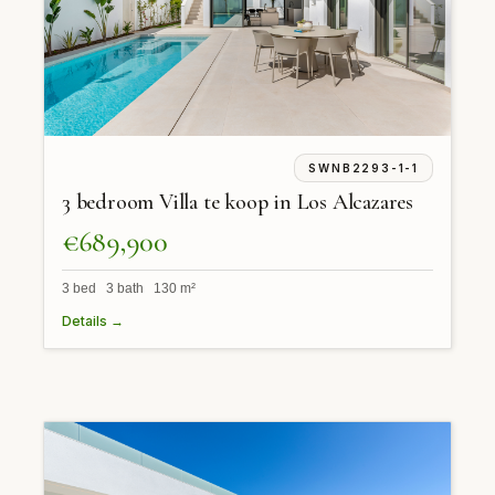
SWNB2293-1-1
3 bedroom Villa te koop in Los Alcazares
€689,900
3 bed 3 bath 130 m²
Details →