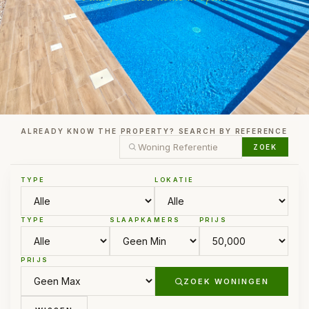
ALREADY KNOW THE PROPERTY? SEARCH BY REFERENCE
ZOEK
TYPE
LOKATIE
TYPE
SLAAPKAMERS
PRIJS
PRIJS
ZOEK WONINGEN