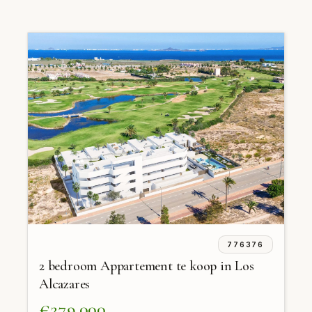
776376
2 bedroom Appartement te koop in Los
Alcazares
€279,000