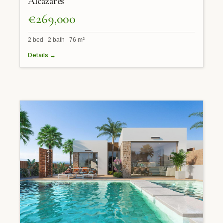
Alcazares
€269,000
2 bed 2 bath 76 m²
Details →