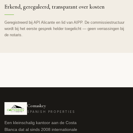
Erkend, gereguleerd, transparant over kosten
Geregistreerd bij API Alicante en lid van AIPP. De commissiestructuur
wordt bij het eerste gesprek helder toegelicht — geen verrassingen bij
de notaris.
Comaskey
SPANISH PROPERTIES
Een kleinschalig kantoor aan de Costa
Blanca dat al sinds 2008 internationale