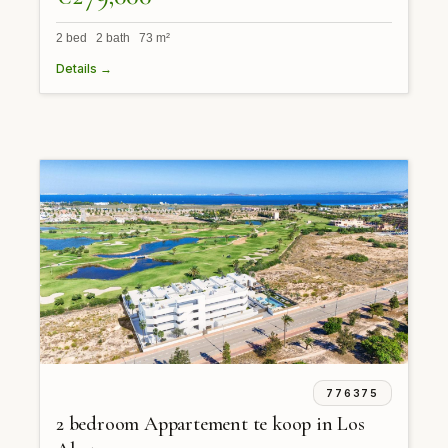
2 bed 2 bath 73 m²
Details →
776375
2 bedroom Appartement te koop in Los