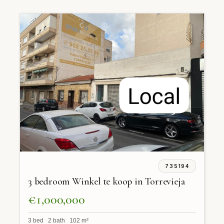
735194
3 bedroom Winkel te koop in Torrevieja
€1,000,000
3 bed 2 bath 102 m²