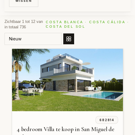
WISSEN
Zichtbaar 1 tot 12 van
COSTA BLANCA · COSTA CÁLIDA ·
in totaal 736
COSTA DEL SOL
SORTEER OP
682814
4 bedroom Villa te koop in San Miguel de