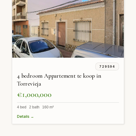
729594
4 bedroom Appartement te koop in
Torrevieja
€1,000,000
4 bed 2 bath 160 m²
Details →