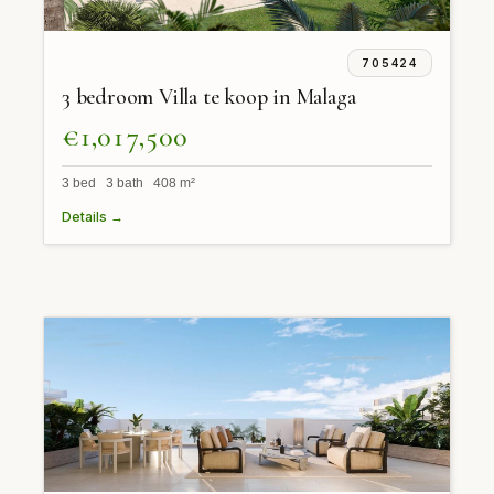
705424
3 bedroom Villa te koop in Malaga
€1,017,500
3 bed 3 bath 408 m²
Details →