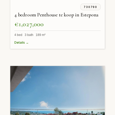
730790
4 bedroom Penthouse te koop in Estepona
€1,027,000
4 bed 3 bath 189 m²
Details →