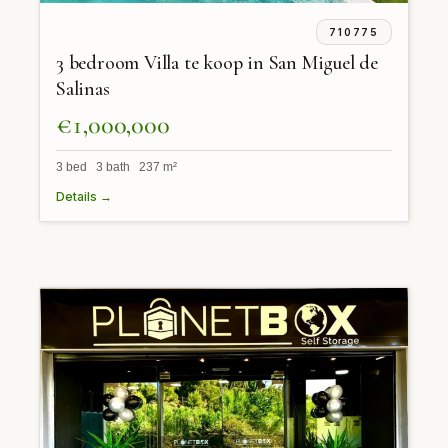
710775
3 bedroom Villa te koop in San Miguel de
Salinas
€1,000,000
3 bed 3 bath 237 m²
Details →