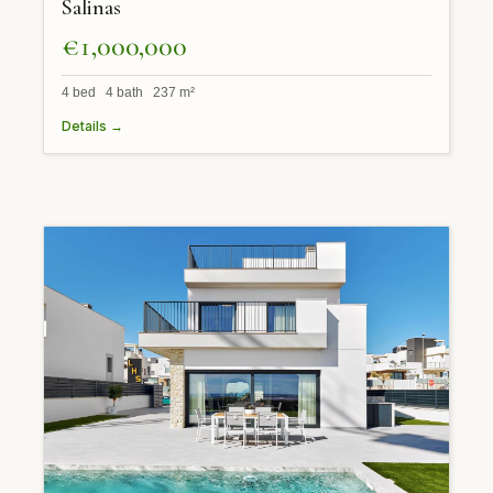
Salinas
€1,000,000
4 bed 4 bath 237 m²
Details →