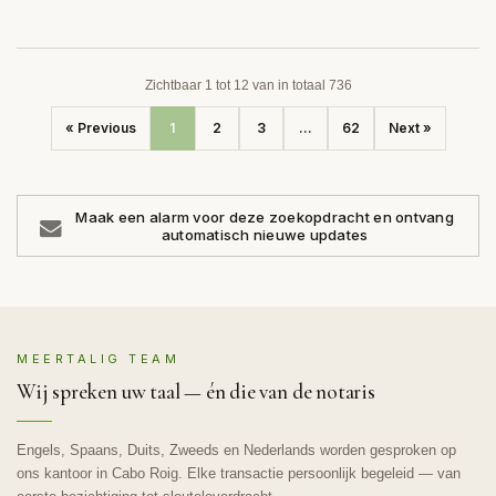
Zichtbaar 1 tot 12 van in totaal 736
« Previous
1
2
3
...
62
Next »
Maak een alarm voor deze zoekopdracht en ontvang
automatisch nieuwe updates
MEERTALIG TEAM
Wij spreken uw taal — én die van de notaris
Engels, Spaans, Duits, Zweeds en Nederlands worden gesproken op
ons kantoor in Cabo Roig. Elke transactie persoonlijk begeleid — van