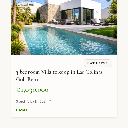
SWDF2258
3 bedroom Villa te koop in Las Colinas
Golf Resort
€1,030,000
3 bed 3 bath 152 m²
Details →