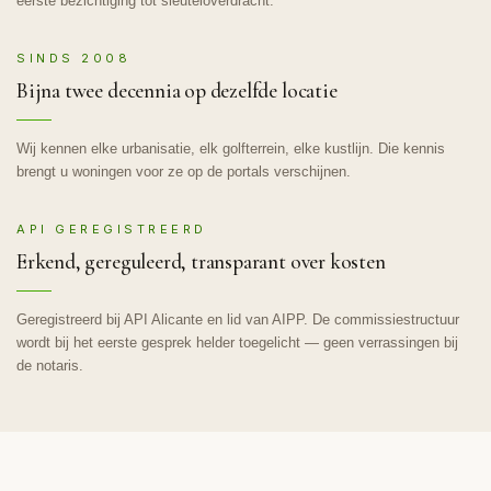
eerste bezichtiging tot sleuteloverdracht.
SINDS 2008
Bijna twee decennia op dezelfde locatie
Wij kennen elke urbanisatie, elk golfterrein, elke kustlijn. Die kennis
brengt u woningen voor ze op de portals verschijnen.
API GEREGISTREERD
Erkend, gereguleerd, transparant over kosten
Geregistreerd bij API Alicante en lid van AIPP. De commissiestructuur
wordt bij het eerste gesprek helder toegelicht — geen verrassingen bij
de notaris.