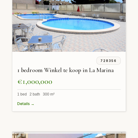
728356
1 bedroom Winkel te koop in La Marina
€1,000,000
1 bed 2 bath 300 m²
Details →