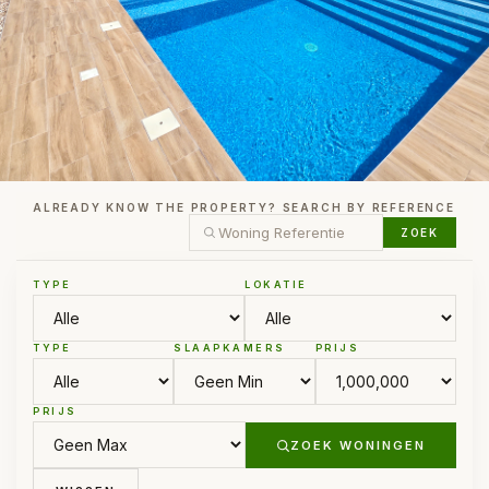
ALREADY KNOW THE PROPERTY? SEARCH BY REFERENCE
ZOEK
TYPE
LOKATIE
TYPE
SLAAPKAMERS
PRIJS
PRIJS
ZOEK WONINGEN