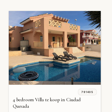
791405
4 bedroom Villa te koop in Ciudad
Quesada