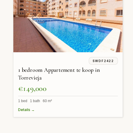
SWDF2422
1 bedroom Appartement te koop in
Torrevieja
€149,000
1 bed 1 bath 60 m²
Details →