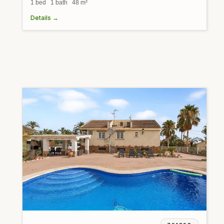
1 bed 1 bath 48 m²
Details →