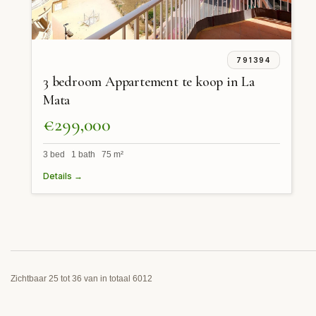
791394
3 bedroom Appartement te koop in La
Mata
€299,000
3 bed 1 bath 75 m²
Details →
Zichtbaar 25 tot 36 van in totaal 6012