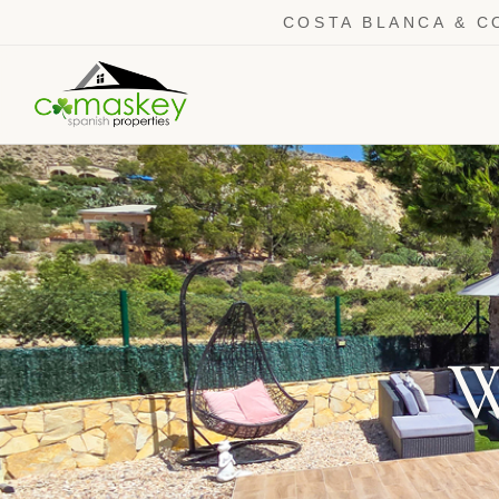
COSTA BLANCA & C
W