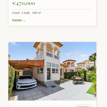
€470,000
4 bed 2 bath 190 m²
Details →