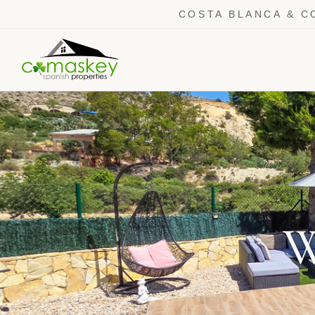
COSTA BLANCA & C
W