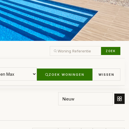
ZOEK
S
ZOEK WONINGEN
WISSEN
SORTEER OP