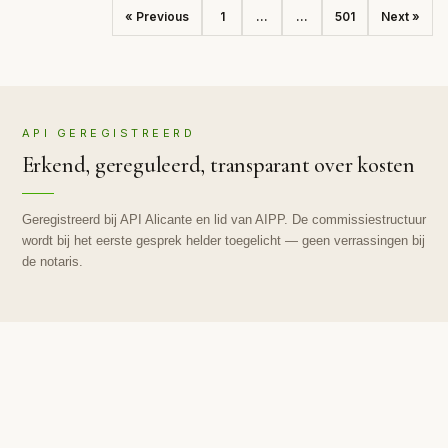
« Previous
1
...
...
501
Next »
API GEREGISTREERD
Erkend, gereguleerd, transparant over kosten
Geregistreerd bij API Alicante en lid van AIPP. De commissiestructuur
wordt bij het eerste gesprek helder toegelicht — geen verrassingen bij
de notaris.