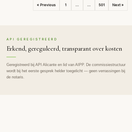
« Previous
1
...
...
501
Next »
API GEREGISTREERD
Erkend, gereguleerd, transparant over kosten
Geregistreerd bij API Alicante en lid van AIPP. De commissiestructuur
wordt bij het eerste gesprek helder toegelicht — geen verrassingen bij
de notaris.