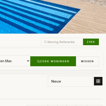
ZOEK
S
ZOEK WONINGEN
WISSEN
SORTEER OP