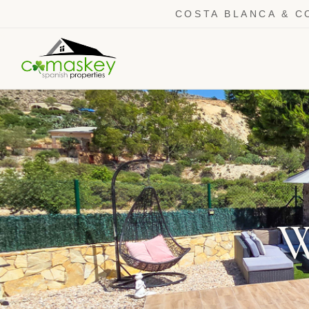
COSTA BLANCA & C
W