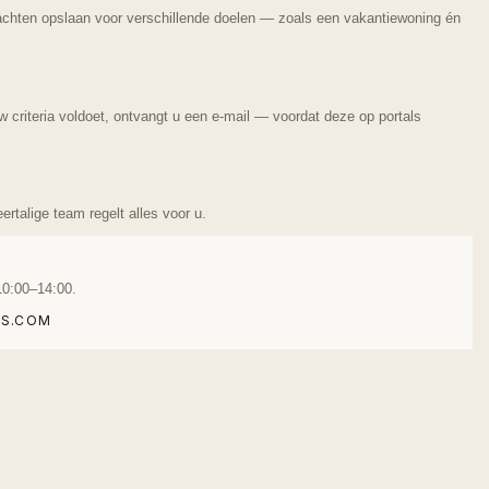
achten opslaan voor verschillende doelen — zoals een vakantiewoning én
 criteria voldoet, ontvangt u een e-mail — voordat deze op portals
rtalige team regelt alles voor u.
10:00–14:00.
S.COM