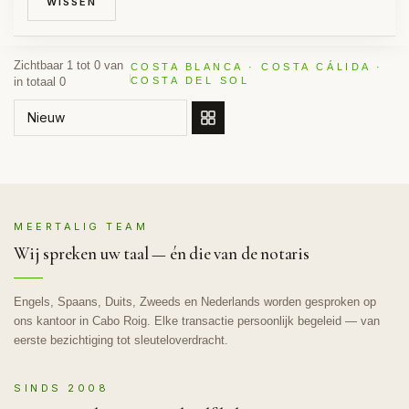
WISSEN
Zichtbaar 1 tot 0 van
COSTA BLANCA · COSTA CÁLIDA ·
in totaal 0
COSTA DEL SOL
SORTEER OP
MEERTALIG TEAM
Wij spreken uw taal — én die van de notaris
Engels, Spaans, Duits, Zweeds en Nederlands worden gesproken op
ons kantoor in Cabo Roig. Elke transactie persoonlijk begeleid — van
eerste bezichtiging tot sleuteloverdracht.
SINDS 2008