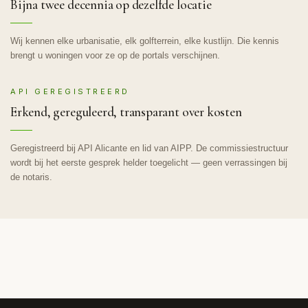
Bijna twee decennia op dezelfde locatie
Wij kennen elke urbanisatie, elk golfterrein, elke kustlijn. Die kennis
brengt u woningen voor ze op de portals verschijnen.
API GEREGISTREERD
Erkend, gereguleerd, transparant over kosten
Geregistreerd bij API Alicante en lid van AIPP. De commissiestructuur
wordt bij het eerste gesprek helder toegelicht — geen verrassingen bij
de notaris.