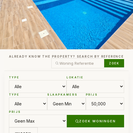
ALREADY KNOW THE PROPERTY? SEARCH BY REFERENCE
ZOEK
TYPE
LOKATIE
TYPE
SLAAPKAMERS
PRIJS
PRIJS
ZOEK WONINGEN