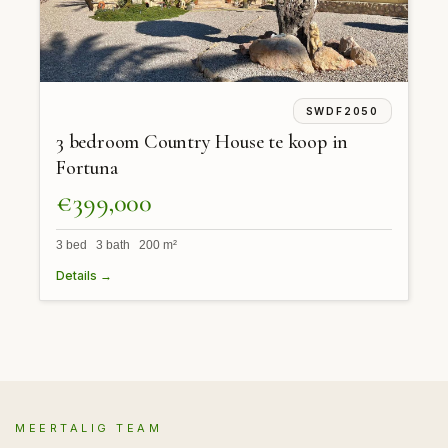
SWDF2050
3 bedroom Country House te koop in
Fortuna
€399,000
3 bed 3 bath 200 m²
Details →
MEERTALIG TEAM