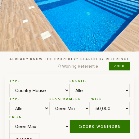
ALREADY KNOW THE PROPERTY? SEARCH BY REFERENCE
ZOEK
TYPE
LOKATIE
TYPE
SLAAPKAMERS
PRIJS
PRIJS
ZOEK WONINGEN