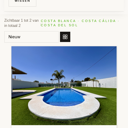
WISSEN
Zichtbaar 1 tot 2 van
COSTA BLANCA · COSTA CÁLIDA ·
in totaal 2
COSTA DEL SOL
SORTEER OP