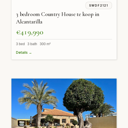
SWDF2121
3 bedroom Country House te koop in
Alcantarilla
€419,990
3 bed 3 bath 300 m²
Details →