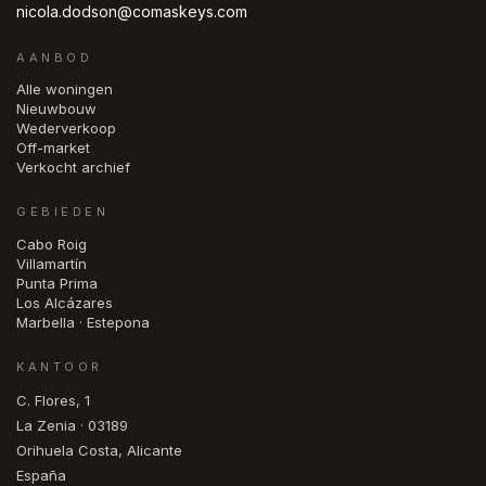
nicola.dodson@comaskeys.com
AANBOD
Alle woningen
Nieuwbouw
Wederverkoop
Off-market
Verkocht archief
GEBIEDEN
Cabo Roig
Villamartín
Punta Prima
Los Alcázares
Marbella · Estepona
KANTOOR
C. Flores, 1
La Zenia · 03189
Orihuela Costa, Alicante
España