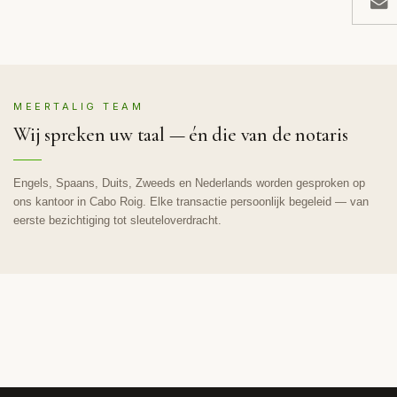
MEERTALIG TEAM
Wij spreken uw taal — én die van de notaris
Engels, Spaans, Duits, Zweeds en Nederlands worden gesproken op
ons kantoor in Cabo Roig. Elke transactie persoonlijk begeleid — van
eerste bezichtiging tot sleuteloverdracht.