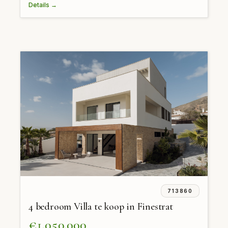
Details →
713860
4 bedroom Villa te koop in Finestrat
€1,050,000