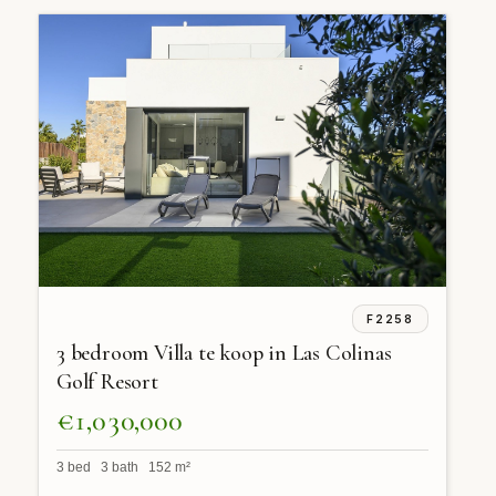
F2258
3 bedroom Villa te koop in Las Colinas
Golf Resort
€1,030,000
3 bed 3 bath 152 m²