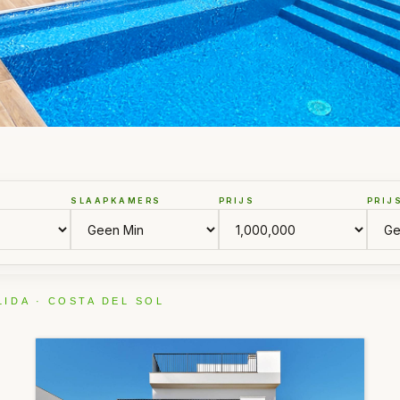
SLAAPKAMERS
PRIJS
PRIJ
LIDA · COSTA DEL SOL