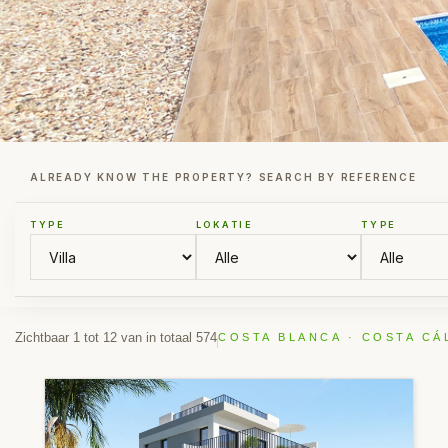
ALREADY KNOW THE PROPERTY? SEARCH BY REFERENCE
TYPE
LOKATIE
TYPE
Zichtbaar 1 tot 12 van in totaal 574
COSTA BLANCA · COSTA CÁ