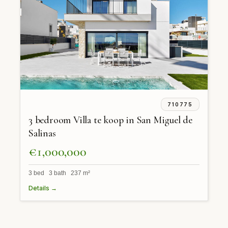
710775
3 bedroom Villa te koop in San Miguel de
Salinas
€1,000,000
3 bed 3 bath 237 m²
Details →