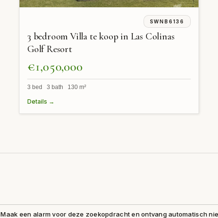
SWNB6136
3 bedroom Villa te koop in Las Colinas
Golf Resort
€1,050,000
3 bed 3 bath 130 m²
Details →
Maak een alarm voor deze zoekopdracht en ontvang automatisch n