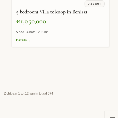
727801
5 bedroom Villa te koop in Benissa
€1,050,000
5 bed 4 bath 205 m²
Details →
Zichtbaar 1 tot 12 van in totaal 574