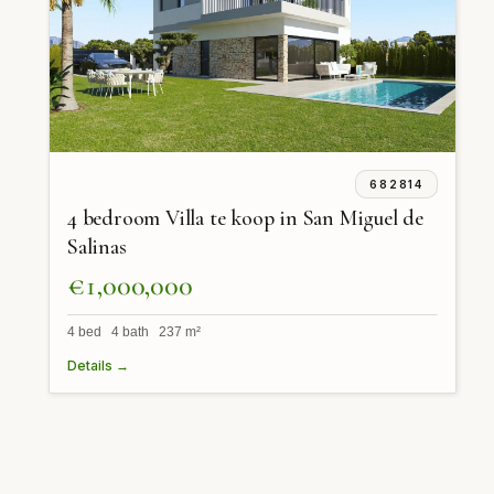
682814
4 bedroom Villa te koop in San Miguel de
Salinas
€1,000,000
4 bed 4 bath 237 m²
Details →