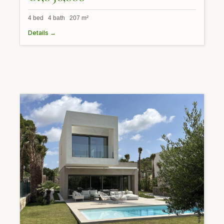
4 bed 4 bath 207 m²
Details →