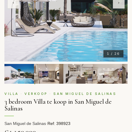
‹
›
1 / 26
VILLA · VERKOOP · SAN MIGUEL DE SALINAS
3 bedroom Villa te koop in San Miguel de
Salinas
San Miguel de Salinas
·
Ref: 398923
€1,150,000