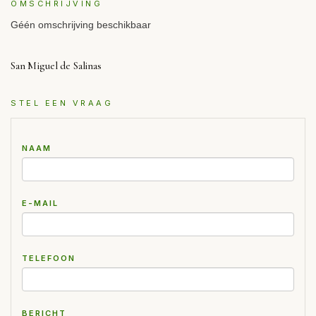
OMSCHRIJVING
Géén omschrijving beschikbaar
San Miguel de Salinas
STEL EEN VRAAG
NAAM
E-MAIL
TELEFOON
BERICHT