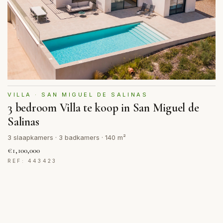
VILLA · SAN MIGUEL DE SALINAS
3 bedroom Villa te koop in San Miguel de
Salinas
3 slaapkamers · 3 badkamers · 140 m²
€1,100,000
REF: 443423