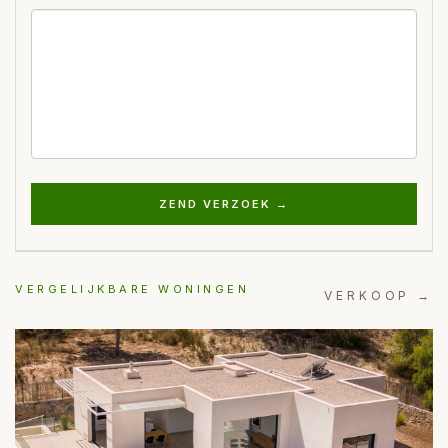
ZEND VERZOEK →
VERGELIJKBARE WONINGEN
VERKOOP →