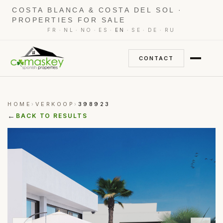
COSTA BLANCA & COSTA DEL SOL ·
PROPERTIES FOR SALE
·
·
·
·
·
·
·
FR
NL
NO
ES
EN
SE
DE
RU
CONTACT
HOME
VERKOOP
398923
›
›
←
BACK TO RESULTS