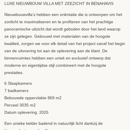
LUXE
NIEUWBOUW
VILLA
MET
ZEEZICHT
IN
BENAHAVIS
Nieuwbouwvilla’s hebben een oriëntatie die is ontworpen om het
zonlicht te maximaliseren en te profiteren van het prachtige
panoramische uitzicht dat wordt geboden door het land waarop
ze zijn gelegen. Gebouwd met materialen van de hoogste
kwaliteit, zorgen we voor elk detail van het project vanaf het begin
van de uitvoering tot aan de oplevering aan de klant. De
binnenruimtes hebben een uniek en exclusief ontwerp dat
moderne en eigentijdse stijl combineert met de hoogste
prestaties.
6 Slaapkamers
7 badkamers
Bebouwde oppervlakte 869 m2
Perceel 3035 m2
Datum oplevering: 2025
Een unieke kelder badend in natuurlijk licht dankzij de