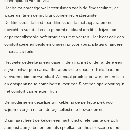
binnenplaats van de villa.
Het bevat prachtige wellnessruimtes zoals de fitnessruimte, de
waterruimte en de multifunctionele recreatieruimte.
De fitnessruimte biedt een fitnessruimte met apparaten en
gewichten van de laatste generatie, ideaal om fit te blijven en
gepersonaliseerde oefenroutines uit te voeren. Het biedt ook een
comfortabele en besloten omgeving voor yoga, pilates of andere
fitnessactiviteiten.
Het watergedeelte is een oase in de villa, met onder andere een
stijlvol ontworpen sauna, therapeutische douche, Turks bad en
verwarmd binnenzwembad. Allemaal prachtig ontworpen om luxe
en ontspanning te combineren voor een 5-sterren spa-ervaring in
het comfort van je eigen huis.
De moderne en gezellige wijnkelder is de perfecte plek voor
wijnproeverijen en om de wijncollectie te bewonderen.
Daarnaast heeft de kelder een multifunctionele ruimte die zich
aanpast aan je behoeften, als speelkamer, thuisbioscoop of een