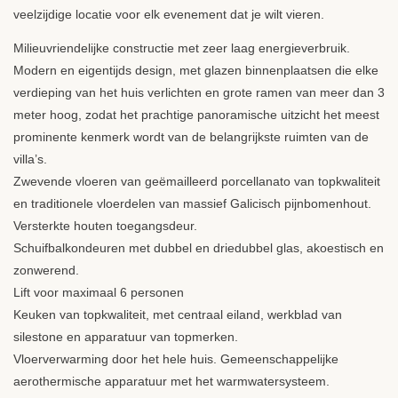
veelzijdige locatie voor elk evenement dat je wilt vieren.
Milieuvriendelijke constructie met zeer laag energieverbruik.
Modern en eigentijds design, met glazen binnenplaatsen die elke
verdieping van het huis verlichten en grote ramen van meer dan 3
meter hoog, zodat het prachtige panoramische uitzicht het meest
prominente kenmerk wordt van de belangrijkste ruimten van de
villa’s.
Zwevende vloeren van geëmailleerd porcellanato van topkwaliteit
en traditionele vloerdelen van massief Galicisch pijnbomenhout.
Versterkte houten toegangsdeur.
Schuifbalkondeuren met dubbel en driedubbel glas, akoestisch en
zonwerend.
Lift voor maximaal 6 personen
Keuken van topkwaliteit, met centraal eiland, werkblad van
silestone en apparatuur van topmerken.
Vloerverwarming door het hele huis. Gemeenschappelijke
aerothermische apparatuur met het warmwatersysteem.