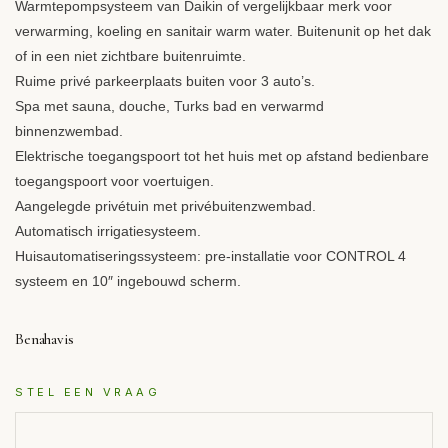
Warmtepompsysteem van Daikin of vergelijkbaar merk voor
verwarming, koeling en sanitair warm water. Buitenunit op het dak
of in een niet zichtbare buitenruimte.
Ruime privé parkeerplaats buiten voor 3 auto’s.
Spa met sauna, douche, Turks bad en verwarmd
binnenzwembad.
Elektrische toegangspoort tot het huis met op afstand bedienbare
toegangspoort voor voertuigen.
Aangelegde privétuin met privébuitenzwembad.
Automatisch irrigatiesysteem.
Huisautomatiseringssysteem: pre-installatie voor
CONTROL
4
systeem en 10″ ingebouwd scherm.
Benahavis
STEL EEN VRAAG