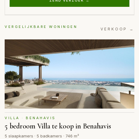
ZEND VERZOEK →
VERGELIJKBARE WONINGEN
VERKOOP →
VILLA · BENAHAVIS
5 bedroom Villa te koop in Benahavis
5 slaapkamers · 5 badkamers · 746 m²