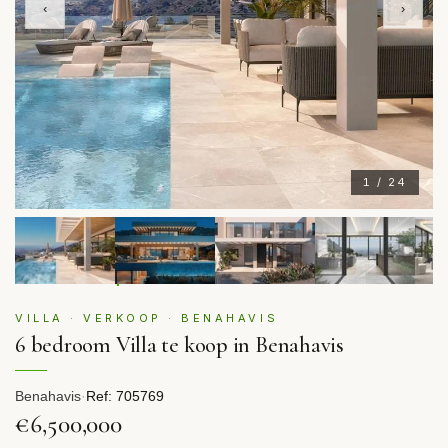
‹
›
1 / 24
VILLA · VERKOOP · BENAHAVIS
6 bedroom Villa te koop in Benahavis
Benahavis
·
Ref: 705769
€6,500,000