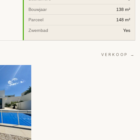
Bouwjaar
138 m²
Parceel
148 m²
Zwembad
Yes
VERKOOP →