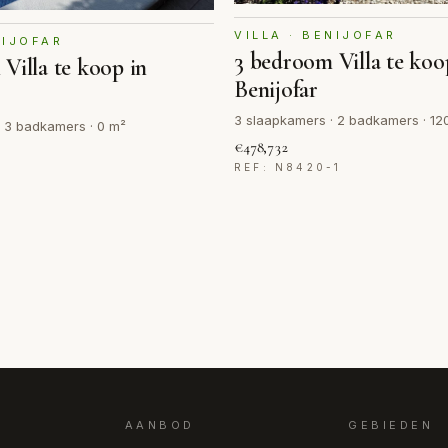
VILLA · BENIJOFAR
NIJOFAR
3 bedroom Villa te koo
Villa te koop in
Benijofar
3 slaapkamers · 2 badkamers · 12
 3 badkamers · 0 m²
€478,732
REF: N8420-1
AANBOD
GEBIEDEN