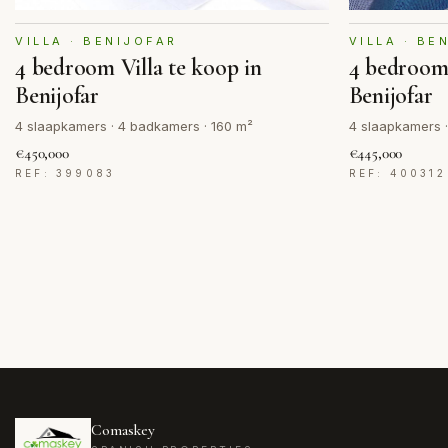
VILLA · BENIJOFAR
VILLA · BE
4 bedroom Villa te koop in
4 bedroom 
Benijofar
Benijofar
4 slaapkamers · 4 badkamers · 160 m²
4 slaapkamers ·
€450,000
€445,000
REF: 399083
REF: 400312
Comaskey