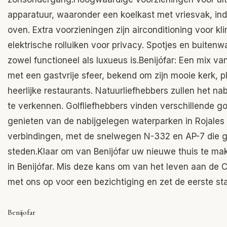
apparatuur, waaronder een koelkast met vriesvak, i
oven. Extra voorzieningen zijn airconditioning voor 
elektrische rolluiken voor privacy. Spotjes en buitenw
zowel functioneel als luxueus is.Benijófar: Een mix v
met een gastvrije sfeer, bekend om zijn mooie kerk, 
heerlijke restaurants. Natuurliefhebbers zullen het 
te verkennen. Golfliefhebbers vinden verschillende go
genieten van de nabijgelegen waterparken in Rojales 
verbindingen, met de snelwegen N-332 en AP-7 die g
steden.Klaar om van Benijófar uw nieuwe thuis te m
in Benijófar. Mis deze kans om van het leven aan de
met ons op voor een bezichtiging en zet de eerste st
Benijofar