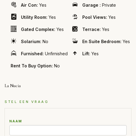
Air Con:
Yes
Garage :
Private
Utility Room:
Yes
Pool Views:
Yes
Gated Complex:
Yes
Terrace:
Yes
Solarium:
No
En Suite Bedroom:
Yes
Furnished:
Unfirnished
Lift:
Yes
Rent To Buy Option:
No
La Nucia
STEL EEN VRAAG
NAAM