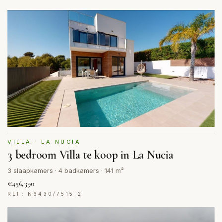
VILLA · LA NUCIA
3 bedroom Villa te koop in La Nucia
3 slaapkamers · 4 badkamers · 141 m²
€456,390
REF: N6430/7515-2