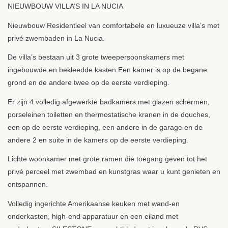
NIEUWBOUW
VILLA’S IN LA
NUCIA
Nieuwbouw Residentieel van comfortabele en luxueuze villa’s met
privé zwembaden in La Nucia.
De villa’s bestaan uit 3 grote tweepersoonskamers met
ingebouwde en bekleedde kasten.Een kamer is op de begane
grond en de andere twee op de eerste verdieping.
Er zijn 4 volledig afgewerkte badkamers met glazen schermen,
porseleinen toiletten en thermostatische kranen in de douches,
een op de eerste verdieping, een andere in de garage en de
andere 2 en suite in de kamers op de eerste verdieping.
Lichte woonkamer met grote ramen die toegang geven tot het
privé perceel met zwembad en kunstgras waar u kunt genieten en
ontspannen.
Volledig ingerichte Amerikaanse keuken met wand-en
onderkasten, high-end apparatuur en een eiland met