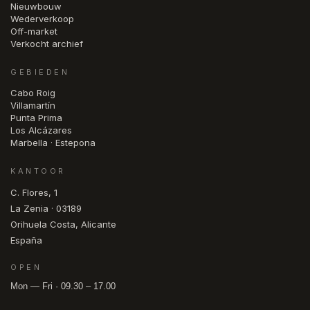
Nieuwbouw
Wederverkoop
Off-market
Verkocht archief
GEBIEDEN
Cabo Roig
Villamartín
Punta Prima
Los Alcázares
Marbella · Estepona
KANTOOR
C. Flores, 1
La Zenia · 03189
Orihuela Costa, Alicante
España
OPEN
Mon — Fri · 09.30 – 17.00