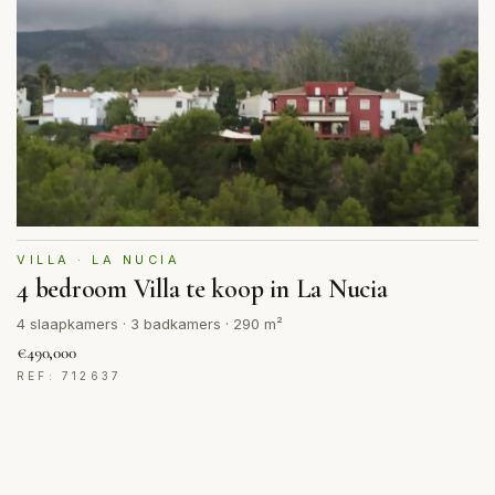
VILLA · LA NUCIA
4 bedroom Villa te koop in La Nucia
4 slaapkamers · 3 badkamers · 290 m²
€490,000
REF: 712637