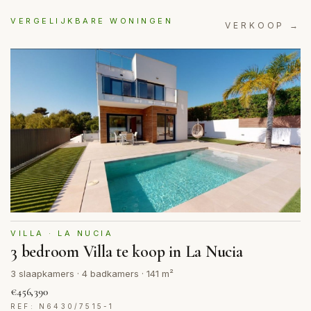
VERGELIJKBARE WONINGEN
VERKOOP →
VILLA · LA NUCIA
3 bedroom Villa te koop in La Nucia
3 slaapkamers · 4 badkamers · 141 m²
€456,390
REF: N6430/7515-1