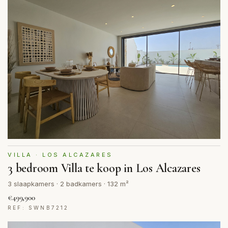
VILLA · LOS ALCAZARES
3 bedroom Villa te koop in Los Alcazares
3 slaapkamers · 2 badkamers · 132 m²
€499,900
REF: SWNB7212