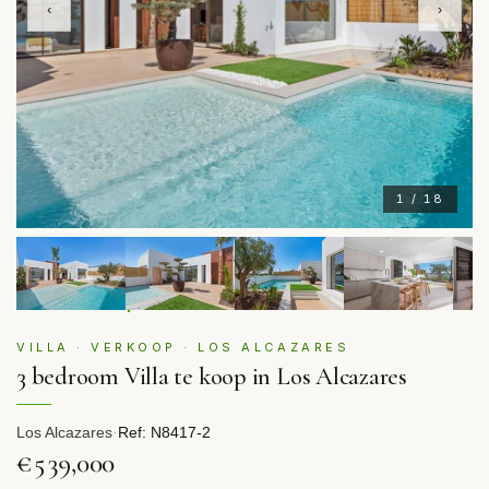
‹
›
1 / 18
VILLA · VERKOOP · LOS ALCAZARES
3 bedroom Villa te koop in Los Alcazares
Los Alcazares
·
Ref: N8417-2
€539,000