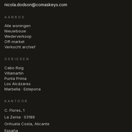
nicola.dodson@comaskeys.com
AANBOD
Alle woningen
Nieuwbouw
Wederverkoop
Off-market
Verkocht archief
GEBIEDEN
Cabo Roig
Villamartín
Punta Prima
Los Alcázares
Marbella · Estepona
KANTOOR
C. Flores, 1
La Zenia · 03189
Orihuela Costa, Alicante
España