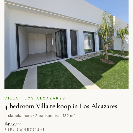
VILLA · LOS ALCAZARES
4 bedroom Villa te koop in Los Alcazares
4 slaapkamers · 2 badkamers · 132 m²
€499,900
REF: SWNB7212-1