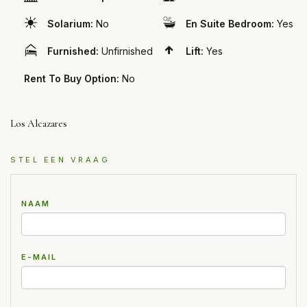
Solarium:
No
En Suite Bedroom:
Yes
Furnished:
Unfirnished
Lift:
Yes
Rent To Buy Option:
No
Los Alcazares
STEL EEN VRAAG
NAAM
E-MAIL