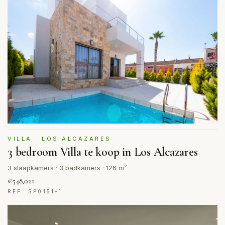
VILLA · LOS ALCAZARES
3 bedroom Villa te koop in Los Alcazares
3 slaapkamers · 3 badkamers · 126 m²
€548,021
REF: SP0151-1