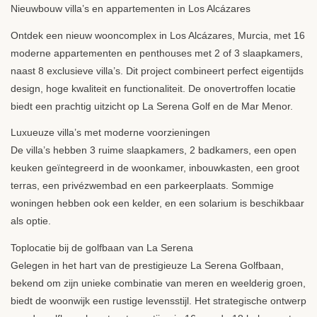
Nieuwbouw villa’s en appartementen in Los Alcázares
Ontdek een nieuw wooncomplex in Los Alcázares, Murcia, met 16
moderne appartementen en penthouses met 2 of 3 slaapkamers,
naast 8 exclusieve villa’s. Dit project combineert perfect eigentijds
design, hoge kwaliteit en functionaliteit. De onovertroffen locatie
biedt een prachtig uitzicht op La Serena Golf en de Mar Menor.
Luxueuze villa’s met moderne voorzieningen
De villa’s hebben 3 ruime slaapkamers, 2 badkamers, een open
keuken geïntegreerd in de woonkamer, inbouwkasten, een groot
terras, een privézwembad en een parkeerplaats. Sommige
woningen hebben ook een kelder, en een solarium is beschikbaar
als optie.
Toplocatie bij de golfbaan van La Serena
Gelegen in het hart van de prestigieuze La Serena Golfbaan,
bekend om zijn unieke combinatie van meren en weelderig groen,
biedt de woonwijk een rustige levensstijl. Het strategische ontwerp