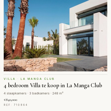
VILLA · LA MANGA CLUB
4 bedroom Villa te koop in La Manga Club
4 slaapkamers · 3 badkamers · 248 m²
€840,000
REF: 710864