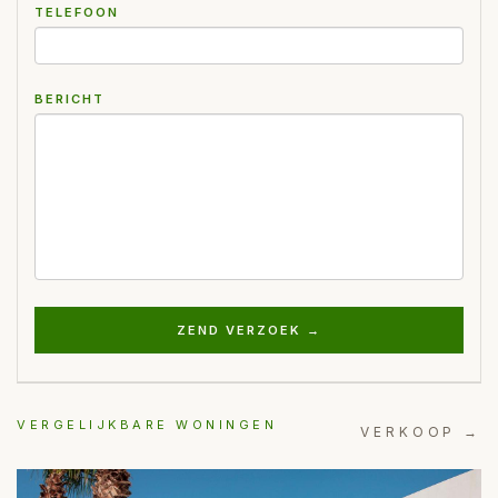
TELEFOON
BERICHT
ZEND VERZOEK →
VERGELIJKBARE WONINGEN
VERKOOP →