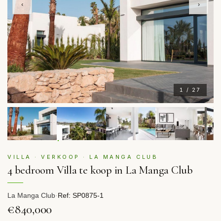
‹
›
1 / 27
VILLA · VERKOOP · LA MANGA CLUB
4 bedroom Villa te koop in La Manga Club
La Manga Club
·
Ref: SP0875-1
€840,000