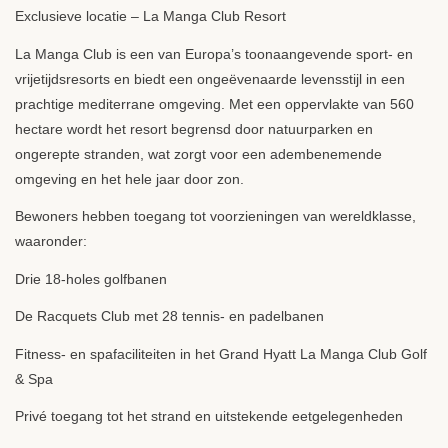
Exclusieve locatie – La Manga Club Resort
La Manga Club is een van Europa’s toonaangevende sport- en
vrijetijdsresorts en biedt een ongeëvenaarde levensstijl in een
prachtige mediterrane omgeving. Met een oppervlakte van 560
hectare wordt het resort begrensd door natuurparken en
ongerepte stranden, wat zorgt voor een adembenemende
omgeving en het hele jaar door zon.
Bewoners hebben toegang tot voorzieningen van wereldklasse,
waaronder:
Drie 18-holes golfbanen
De Racquets Club met 28 tennis- en padelbanen
Fitness- en spafaciliteiten in het Grand Hyatt La Manga Club Golf
& Spa
Privé toegang tot het strand en uitstekende eetgelegenheden