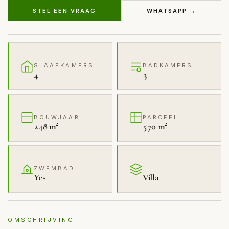
STEL EEN VRAAG
WHATSAPP →
SLAAPKAMERS
BADKAMERS
4
3
BOUWJAAR
PARCEEL
248 m²
570 m²
ZWEMBAD
Yes
Villa
OMSCHRIJVING