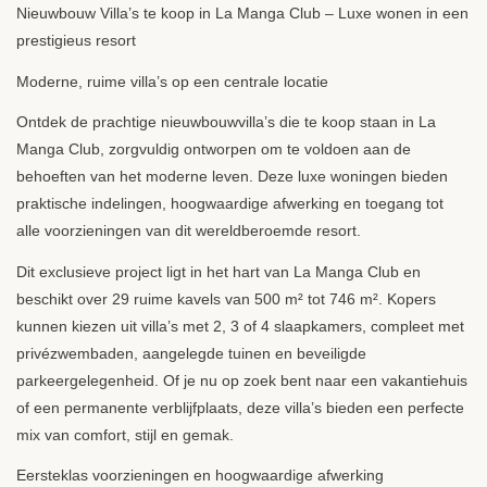
Nieuwbouw Villa’s te koop in La Manga Club – Luxe wonen in een
prestigieus resort
Moderne, ruime villa’s op een centrale locatie
Ontdek de prachtige nieuwbouwvilla’s die te koop staan in La
Manga Club, zorgvuldig ontworpen om te voldoen aan de
behoeften van het moderne leven. Deze luxe woningen bieden
praktische indelingen, hoogwaardige afwerking en toegang tot
alle voorzieningen van dit wereldberoemde resort.
Dit exclusieve project ligt in het hart van La Manga Club en
beschikt over 29 ruime kavels van 500 m² tot 746 m². Kopers
kunnen kiezen uit villa’s met 2, 3 of 4 slaapkamers, compleet met
privézwembaden, aangelegde tuinen en beveiligde
parkeergelegenheid. Of je nu op zoek bent naar een vakantiehuis
of een permanente verblijfplaats, deze villa’s bieden een perfecte
mix van comfort, stijl en gemak.
Eersteklas voorzieningen en hoogwaardige afwerking