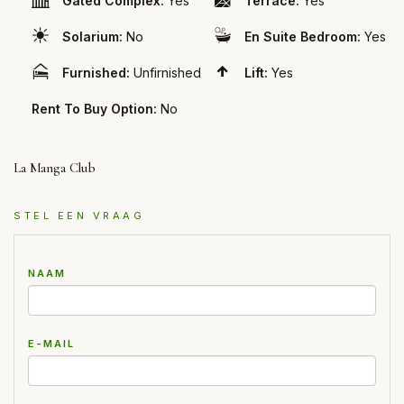
Gated Complex:
Yes
Terrace:
Yes
Solarium:
No
En Suite Bedroom:
Yes
Furnished:
Unfirnished
Lift:
Yes
Rent To Buy Option:
No
La Manga Club
STEL EEN VRAAG
NAAM
E-MAIL