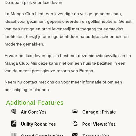
De ideale plek voor luxe leven
La Manga Club biedt een levendige en veilige gemeenschap,
ideaal voor gezinnen, gepensioneerden en golfliefhebbers. Geniet
van een rustige en privé levensstijl met toegang tot eersteklas
faciliteiten, terwijl je omringd bent door natuurlijke schoonheid en
moderne gemakken.
Ervaar het luxe leven op zijn best met deze nieuwbouwvilla’s in La
Manga Club. Mis deze kans niet om een huis te bezitten in een
van de meest prestigieuze resorts van Europa.
Neem nu contact met ons op voor meer informatie of om een
bezichtiging te plannen.
Additional Features
Air Con:
Yes
Garage :
Private
Utility Room:
Yes
Pool Views:
Yes