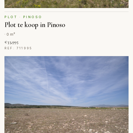
PLOT · PINOSO
Plot te koop in Pinoso
· 0 m²
€33,995
REF: 711995