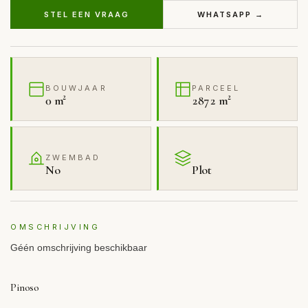
STEL EEN VRAAG
WHATSAPP →
BOUWJAAR
PARCEEL
0 m²
2872 m²
ZWEMBAD
No
Plot
OMSCHRIJVING
Géén omschrijving beschikbaar
Pinoso