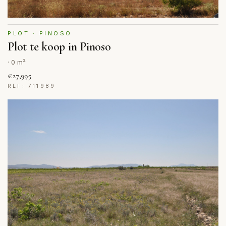
PLOT · PINOSO
Plot te koop in Pinoso
· 0 m²
€27,995
REF: 711989