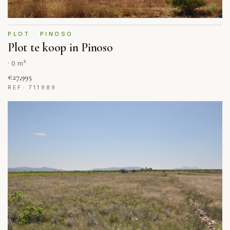
PLOT · PINOSO
Plot te koop in Pinoso
· 0 m²
€27,995
REF: 711989