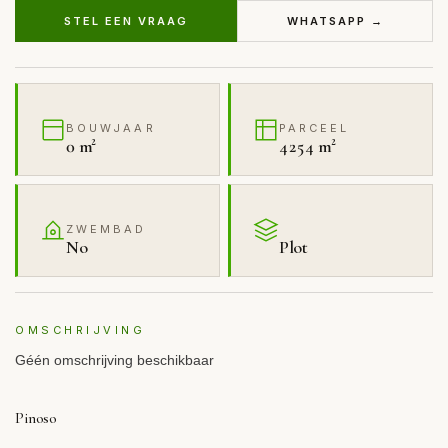
STEL EEN VRAAG
WHATSAPP →
BOUWJAAR
PARCEEL
0 m²
4254 m²
ZWEMBAD
No
Plot
OMSCHRIJVING
Géén omschrijving beschikbaar
Pinoso