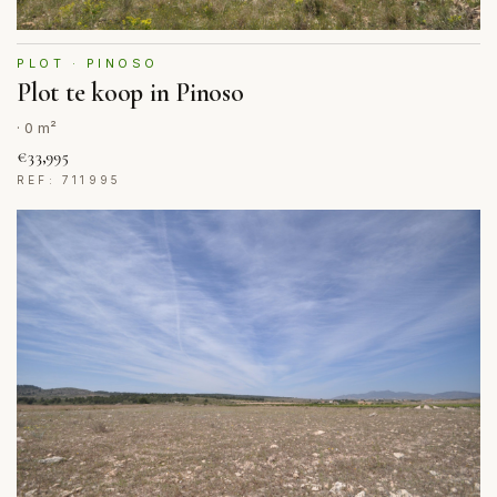
PLOT · PINOSO
Plot te koop in Pinoso
· 0 m²
€33,995
REF: 711995