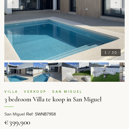
‹
›
1 / 30
VILLA · VERKOOP · SAN MIGUEL
3 bedroom Villa te koop in San Miguel
San Miguel
·
Ref: SWNB7958
€399,900