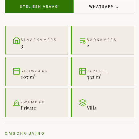
STEL EEN VRAAG
WHATSAPP →
SLAAPKAMERS
BADKAMERS
3
2
BOUWJAAR
PARCEEL
107 m²
332 m²
ZWEMBAD
Private
Villa
OMSCHRIJVING