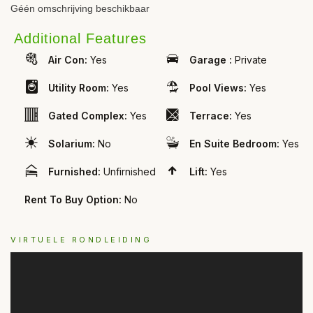
Géén omschrijving beschikbaar
Additional Features
Air Con:
Yes
Garage :
Private
Utility Room:
Yes
Pool Views:
Yes
Gated Complex:
Yes
Terrace:
Yes
Solarium:
No
En Suite Bedroom:
Yes
Furnished:
Unfirnished
Lift:
Yes
Rent To Buy Option:
No
VIRTUELE RONDLEIDING