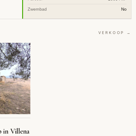
Zwembad
No
VERKOOP →
 in Villena