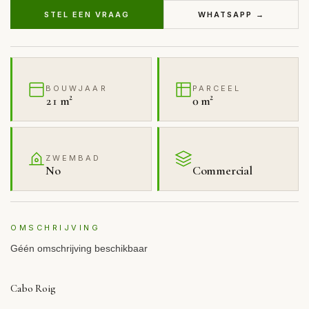
STEL EEN VRAAG
WHATSAPP →
BOUWJAAR
PARCEEL
21 m²
0 m²
ZWEMBAD
No
Commercial
OMSCHRIJVING
Géén omschrijving beschikbaar
Cabo Roig