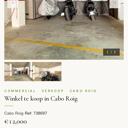
‹
›
1 / 2
COMMERCIAL · VERKOOP · CABO ROIG
Winkel te koop in Cabo Roig
Cabo Roig
·
Ref: 738697
€12,000