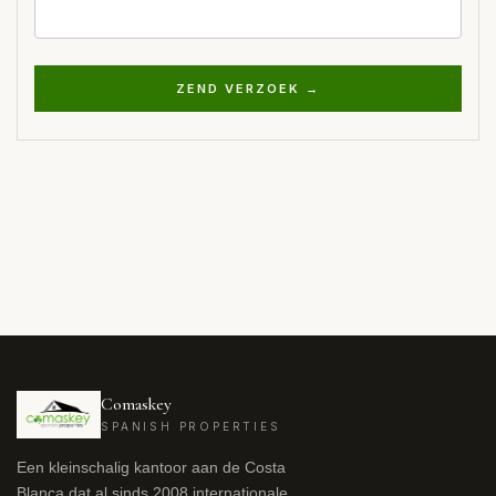
ZEND VERZOEK →
Comaskey
SPANISH PROPERTIES
Een kleinschalig kantoor aan de Costa
Blanca dat al sinds 2008 internationale