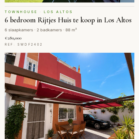
TOWNHOUSE · LOS ALTOS
6 bedroom Rijtjes Huis te koop in Los Altos
6 slaapkamers · 2 badkamers · 88 m²
€280,000
REF: SWDF2402