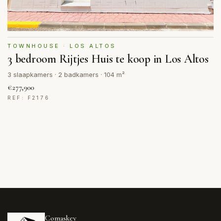
TOWNHOUSE · LOS ALTOS
3 bedroom Rijtjes Huis te koop in Los Altos
3 slaapkamers · 2 badkamers · 104 m²
€277,900
REF: F2176
Comaskey