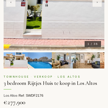
‹
›
1 / 38
TOWNHOUSE · VERKOOP · LOS ALTOS
3 bedroom Rijtjes Huis te koop in Los Altos
Los Altos
·
Ref: SWDF2176
€277,900