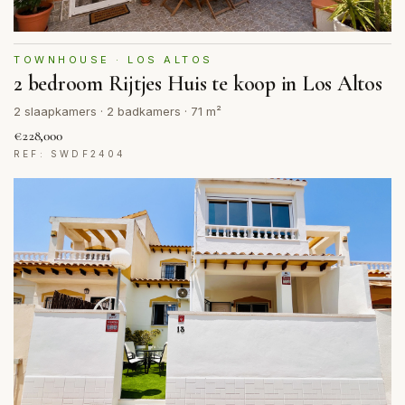
TOWNHOUSE · LOS ALTOS
2 bedroom Rijtjes Huis te koop in Los Altos
2 slaapkamers · 2 badkamers · 71 m²
€228,000
REF: SWDF2404