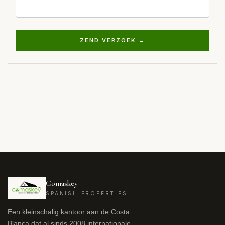
ZEND VERZOEK →
Comaskey
SPANISH PROPERTIES
Een kleinschalig kantoor aan de Costa
Blanca dat al sinds 2008 internationale