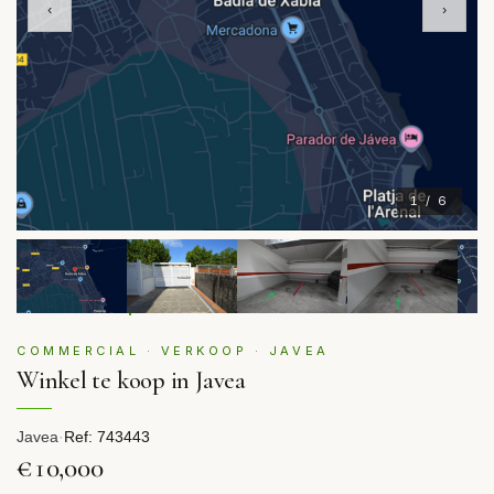
‹
›
1 / 6
COMMERCIAL · VERKOOP · JAVEA
Winkel te koop in Javea
Javea
·
Ref: 743443
€10,000