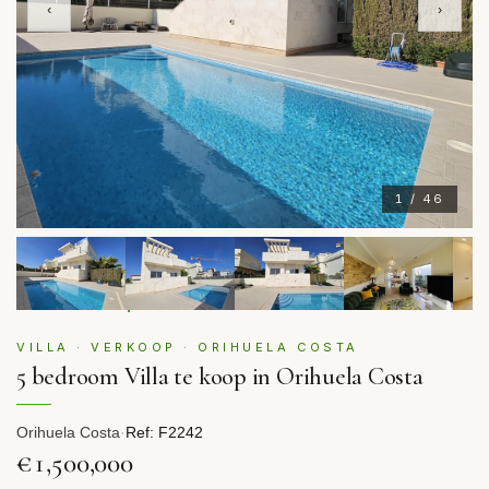
‹
›
1 / 46
VILLA · VERKOOP · ORIHUELA COSTA
5 bedroom Villa te koop in Orihuela Costa
Orihuela Costa
·
Ref: F2242
€1,500,000