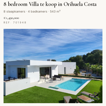
8 bedroom Villa te koop in Orihuela Costa
8 slaapkamers · 4 badkamers · 543 m²
€1,490,000
REF: 701948