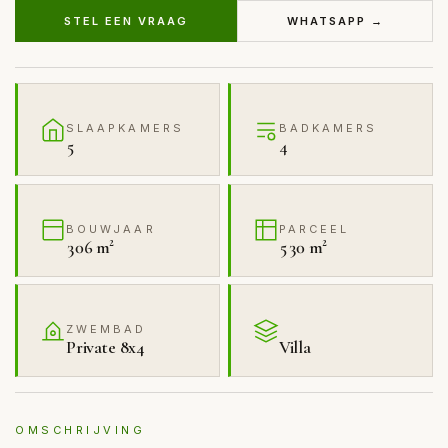
STEL EEN VRAAG
WHATSAPP →
SLAAPKAMERS
BADKAMERS
5
4
BOUWJAAR
PARCEEL
306 m²
530 m²
ZWEMBAD
Private 8x4
Villa
OMSCHRIJVING