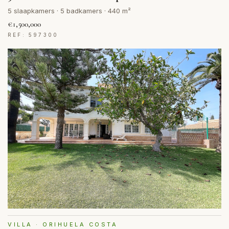
5 slaapkamers · 5 badkamers · 440 m²
€1,500,000
REF: 597300
VILLA · ORIHUELA COSTA