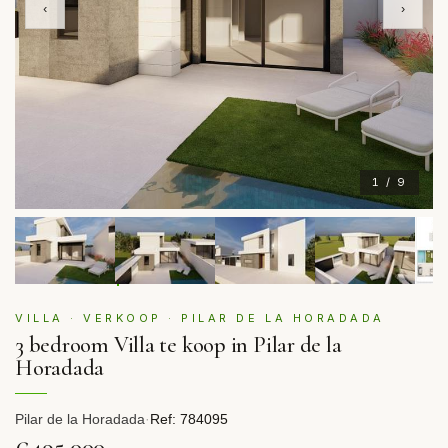
‹
›
1 / 9
VILLA · VERKOOP · PILAR DE LA HORADADA
3 bedroom Villa te koop in Pilar de la
Horadada
Pilar de la Horadada
·
Ref: 784095
€495,000