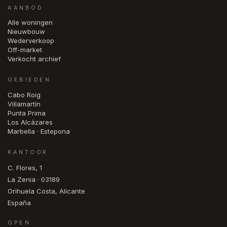
AANBOD
Alle woningen
Nieuwbouw
Wederverkoop
Off-market
Verkocht archief
GEBIEDEN
Cabo Roig
Villamartín
Punta Prima
Los Alcázares
Marbella · Estepona
KANTOOR
C. Flores, 1
La Zenia · 03189
Orihuela Costa, Alicante
España
OPEN