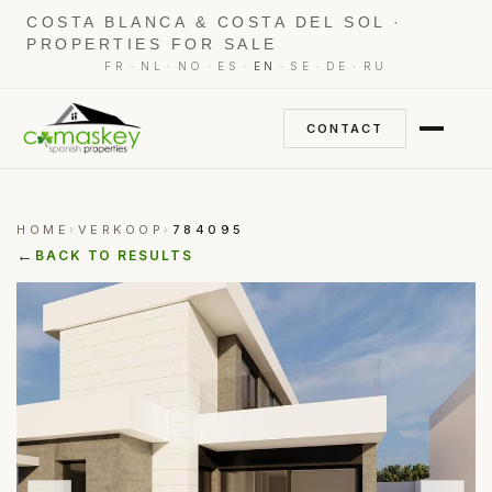
COSTA BLANCA & COSTA DEL SOL ·
PROPERTIES FOR SALE
·
·
·
·
·
·
·
FR
NL
NO
ES
EN
SE
DE
RU
CONTACT
HOME
VERKOOP
784095
›
›
←
BACK TO RESULTS