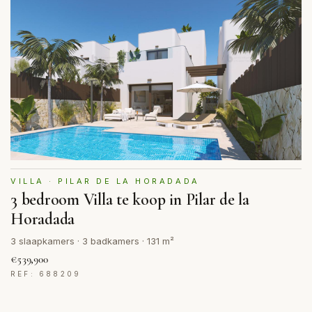
VILLA · PILAR DE LA HORADADA
3 bedroom Villa te koop in Pilar de la
Horadada
3 slaapkamers · 3 badkamers · 131 m²
€539,900
REF: 688209