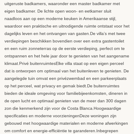
uitgeruste badkamers, waaronder een master badkamer met
eigen badkamer. De lichte open woon- en eetkamer sluit
naadloos aan op een moderne keuken in Amerikaanse stijl,
waardoor een praktische en uitnodigende ruimte ontstaat voor het
dagelijks leven en het ontvangen van gasten.De villa’s met twee
verdiepingen beschikken bovendien over een extra gastentoilet
en een ruim zonneterras op de eerste verdieping, perfect om te
ontspannen en het hele jaar door te genieten van het aangename
klimaat.Privé buitenruimtesElke villa staat op een eigen perceel
dat is ontworpen om optimaal van het buitenleven te genieten. De
aangelegde tuin omvat een privézwembad en een parkeerplaats
op het perceel, wat privacy en gemak biedt.De buitenruimtes
bieden de ideale omgeving voor familiebijeenkomsten, dineren in
de open lucht en optimaal genieten van de meer dan 300 dagen
zon die kenmerkend zijn voor de Costa Blanca.Hoogwaardige
specificaties en moderne voorzieningenDeze woningen zijn
gebouwd met hoogwaardige materialen en moderne afwerkingen
om comfort en energie-efficiëntie te garanderen.Inbegrepen