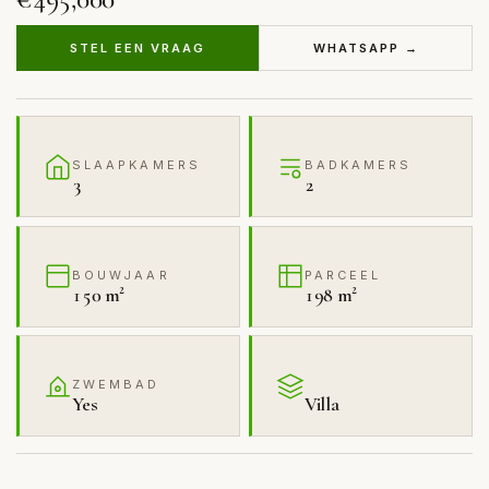
STEL EEN VRAAG
WHATSAPP →
SLAAPKAMERS
BADKAMERS
3
2
BOUWJAAR
PARCEEL
150 m²
198 m²
ZWEMBAD
Yes
Villa