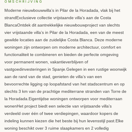
OMSCHRIJVING
Moderne nieuwbouwwilla’s in Pilar de la Horadada, vlak bij het
strandExclusieve collectie vrijstaande villa’s aan de Costa
BlancaOntdek dit aantrekkelijke nieuwbouwproject van slechts
vier vrijstaande villa’s in Pilar de la Horadada, een van de meest
gewilde locaties aan de zuidelijke Costa Blanca. Deze moderne
woningen zijn ontworpen om moderne architectuur, comfort en
functionaliteit te combineren en bieden de perfecte omgeving
voor permanent wonen, vakantieverblijven of
vastgoedinvesteringen in Spanje.Gelegen in een rustige woonwijk
aan de rand van de stad, genieten de villa’s van een
bevoorrechte ligging op loopafstand van het stadscentrum en op
slechts 3 km van de prachtige mediterrane stranden van Torre de
la Horadada.Eigentijdse woningen ontworpen voor mediterraan
wonenHet project biedt een selectie van vrijstaande villa’s
verdeeld over één of twee verdiepingen, waardoor kopers de
indeling kunnen kiezen die het beste bij hun levensstijl past.Elke
woning beschikt over 3 ruime slaapkamers en 2 volledig