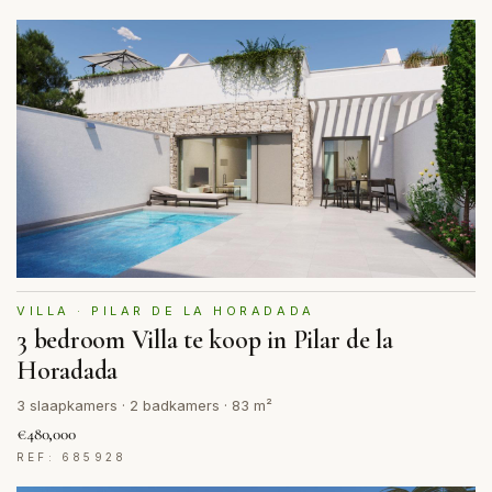
VILLA · PILAR DE LA HORADADA
3 bedroom Villa te koop in Pilar de la
Horadada
3 slaapkamers · 2 badkamers · 83 m²
€480,000
REF: 685928