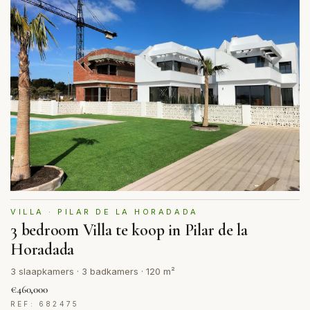
VILLA · PILAR DE LA HORADADA
3 bedroom Villa te koop in Pilar de la
Horadada
3 slaapkamers · 3 badkamers · 120 m²
€460,000
REF: 682475