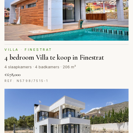
VILLA · FINESTRAT
4 bedroom Villa te koop in Finestrat
4 slaapkamers · 4 badkamers · 206 m²
€678,000
REF: N5798/7515-1