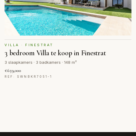
VILLA · FINESTRAT
3 bedroom Villa te koop in Finestrat
3 slaapkamers · 3 badkamers · 148 m²
€659,000
REF: SWNBKR7051-1