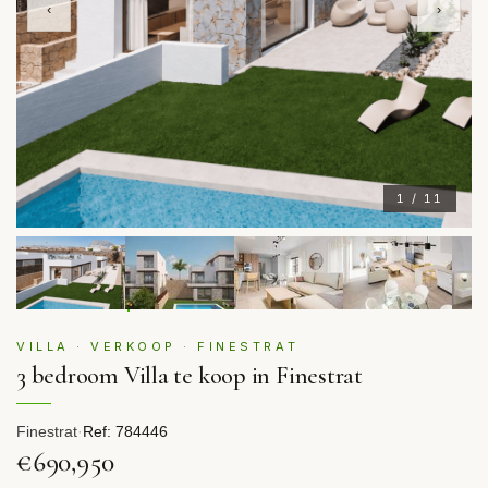
‹
›
1 / 11
VILLA · VERKOOP · FINESTRAT
3 bedroom Villa te koop in Finestrat
Finestrat
·
Ref: 784446
€690,950