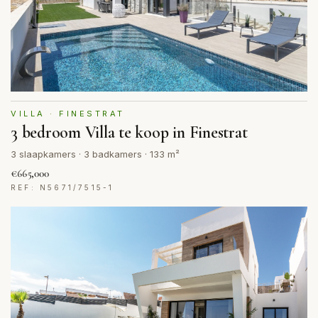
VILLA · FINESTRAT
3 bedroom Villa te koop in Finestrat
3 slaapkamers · 3 badkamers · 133 m²
€665,000
REF: N5671/7515-1