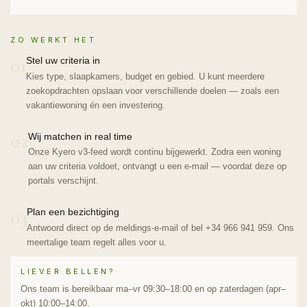
ZO WERKT HET
01
Stel uw criteria in
Kies type, slaapkamers, budget en gebied. U kunt meerdere
zoekopdrachten opslaan voor verschillende doelen — zoals een
vakantiewoning én een investering.
02
Wij matchen in real time
Onze Kyero v3-feed wordt continu bijgewerkt. Zodra een woning
aan uw criteria voldoet, ontvangt u een e-mail — voordat deze op
portals verschijnt.
03
Plan een bezichtiging
Antwoord direct op de meldings-e-mail of bel +34 966 941 959. Ons
meertalige team regelt alles voor u.
LIEVER BELLEN?
Ons team is bereikbaar ma–vr 09:30–18:00 en op zaterdagen (apr–
okt) 10:00–14:00.