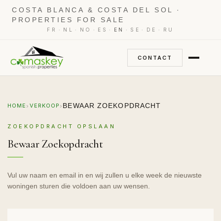
COSTA BLANCA & COSTA DEL SOL ·
PROPERTIES FOR SALE
·
·
·
·
·
·
·
FR
NL
NO
ES
EN
SE
DE
RU
CONTACT
›
›
BEWAAR ZOEKOPDRACHT
HOME
VERKOOP
ZOEKOPDRACHT OPSLAAN
Bewaar Zoekopdracht
Vul uw naam en email in en wij zullen u elke week de nieuwste
woningen sturen die voldoen aan uw wensen.