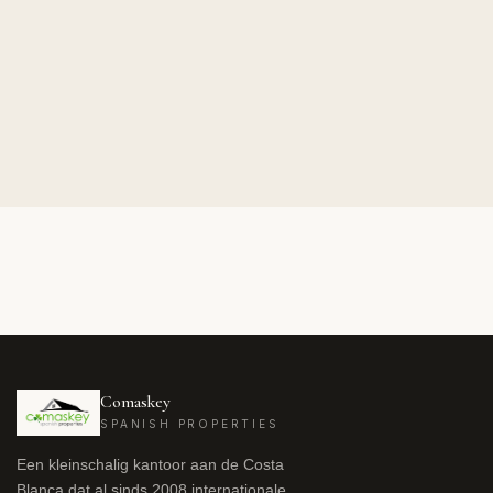
Comaskey
SPANISH PROPERTIES
Een kleinschalig kantoor aan de Costa
Blanca dat al sinds 2008 internationale