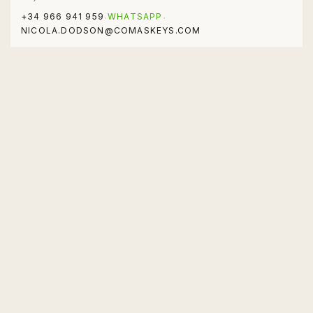
+34 966 941 959
WHATSAPP
·
·
NICOLA.DODSON@COMASKEYS.COM