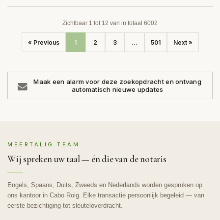
Zichtbaar 1 tot 12 van in totaal 6002
« Previous
1
2
3
...
501
Next »
Maak een alarm voor deze zoekopdracht en ontvang
automatisch nieuwe updates
MEERTALIG TEAM
Wij spreken uw taal — én die van de notaris
Engels, Spaans, Duits, Zweeds en Nederlands worden gesproken op
ons kantoor in Cabo Roig. Elke transactie persoonlijk begeleid — van
eerste bezichtiging tot sleuteloverdracht.