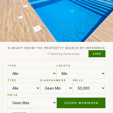
ALREADY KNOW THE PROPERTY? SEARCH BY REFERENCE
ZOEK
TYPE
LOKATIE
TYPE
SLAAPKAMERS
PRIJS
PRIJS
ZOEK WONINGEN