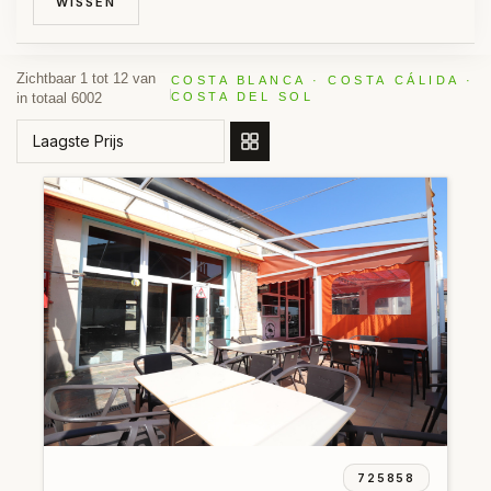
WISSEN
Zichtbaar 1 tot 12 van
COSTA BLANCA · COSTA CÁLIDA ·
in totaal 6002
COSTA DEL SOL
SORTEER OP
725858