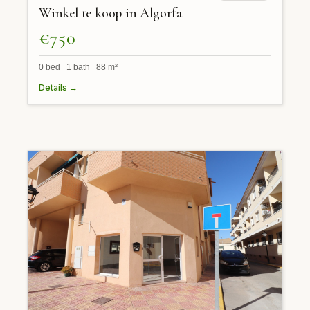
Winkel te koop in Algorfa
€750
0 bed 1 bath 88 m²
Details →