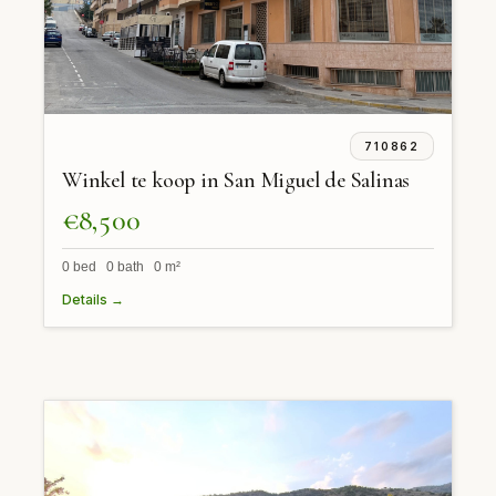
710862
Winkel te koop in San Miguel de Salinas
€8,500
0 bed 0 bath 0 m²
Details →