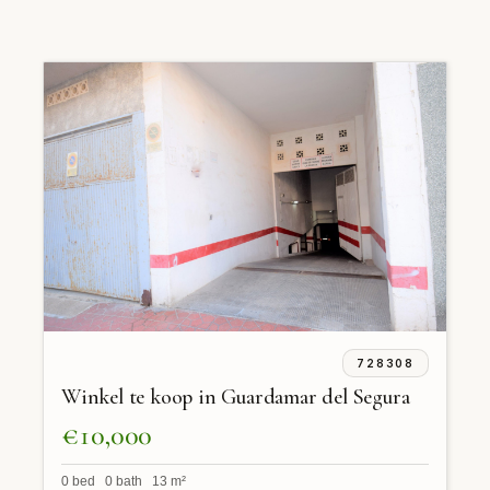
728308
Winkel te koop in Guardamar del Segura
€10,000
0 bed 0 bath 13 m²