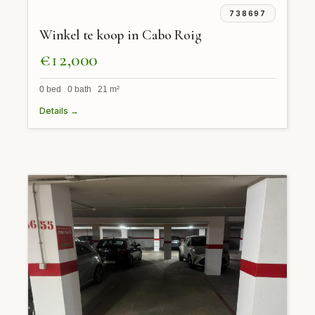
738697
Winkel te koop in Cabo Roig
€12,000
0 bed 0 bath 21 m²
Details →