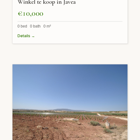
Winkel te koop in Javea
€10,000
0 bed 0 bath 0 m²
Details →