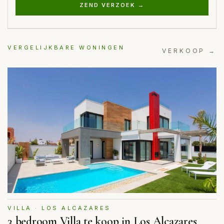
ZEND VERZOEK →
VERGELIJKBARE WONINGEN
VERKOOP →
VILLA · LOS ALCAZARES
3 bedroom Villa te koop in Los Alcazares