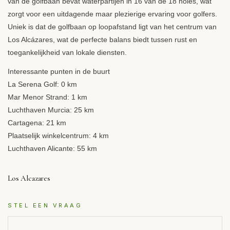
van de golfbaan bevat waterpartijen in 16 van de 18 holes, wat
zorgt voor een uitdagende maar plezierige ervaring voor golfers.
Uniek is dat de golfbaan op loopafstand ligt van het centrum van
Los Alcázares, wat de perfecte balans biedt tussen rust en
toegankelijkheid van lokale diensten.
Interessante punten in de buurt
La Serena Golf: 0 km
Mar Menor Strand: 1 km
Luchthaven Murcia: 25 km
Cartagena: 21 km
Plaatselijk winkelcentrum: 4 km
Luchthaven Alicante: 55 km
Los Alcazares
STEL EEN VRAAG