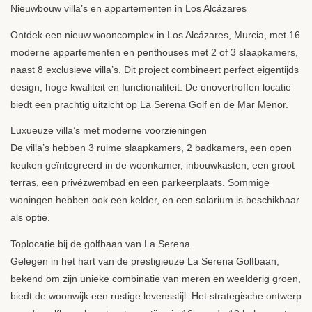
Nieuwbouw villa’s en appartementen in Los Alcázares
Ontdek een nieuw wooncomplex in Los Alcázares, Murcia, met 16
moderne appartementen en penthouses met 2 of 3 slaapkamers,
naast 8 exclusieve villa’s. Dit project combineert perfect eigentijds
design, hoge kwaliteit en functionaliteit. De onovertroffen locatie
biedt een prachtig uitzicht op La Serena Golf en de Mar Menor.
Luxueuze villa’s met moderne voorzieningen
De villa’s hebben 3 ruime slaapkamers, 2 badkamers, een open
keuken geïntegreerd in de woonkamer, inbouwkasten, een groot
terras, een privézwembad en een parkeerplaats. Sommige
woningen hebben ook een kelder, en een solarium is beschikbaar
als optie.
Toplocatie bij de golfbaan van La Serena
Gelegen in het hart van de prestigieuze La Serena Golfbaan,
bekend om zijn unieke combinatie van meren en weelderig groen,
biedt de woonwijk een rustige levensstijl. Het strategische ontwerp