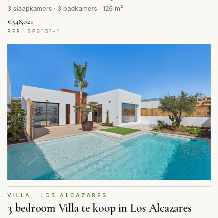
3 slaapkamers · 3 badkamers · 126 m²
€548,021
REF: SP0151-1
VILLA · LOS ALCAZARES
3 bedroom Villa te koop in Los Alcazares