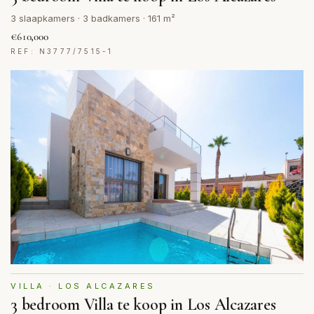
3 slaapkamers · 3 badkamers · 161 m²
€610,000
REF: N3777/7515-1
VILLA · LOS ALCAZARES
3 bedroom Villa te koop in Los Alcazares